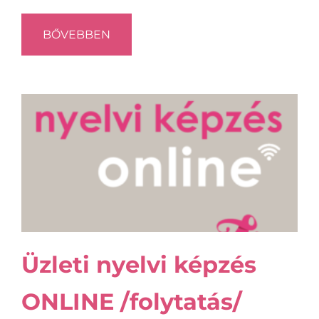
BŐVEBBEN
Üzleti nyelvi képzés
ONLINE /folytatás/