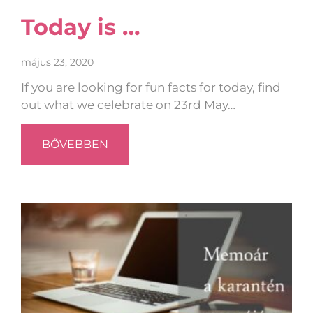
Today is …
május 23, 2020
If you are looking for fun facts for today, find
out what we celebrate on 23rd May…
BŐVEBBEN