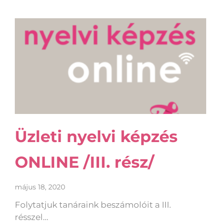
Üzleti nyelvi képzés
ONLINE /III. rész/
május 18, 2020
Folytatjuk tanáraink beszámolóit a III.
résszel…