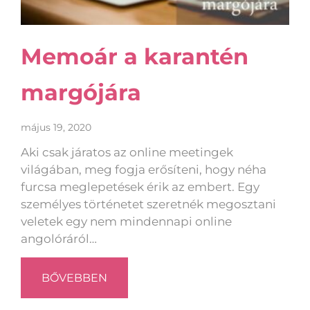
Memoár a karantén
margójára
május 19, 2020
Aki csak járatos az online meetingek
világában, meg fogja erősíteni, hogy néha
furcsa meglepetések érik az embert. Egy
személyes történetet szeretnék megosztani
veletek egy nem mindennapi online
angolóráról…
BŐVEBBEN