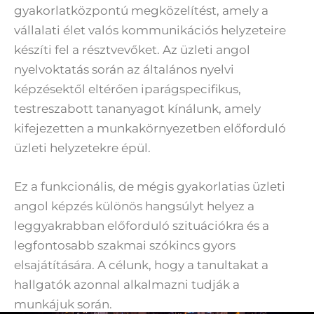
gyakorlatközpontú megközelítést, amely a
vállalati élet valós kommunikációs helyzeteire
készíti fel a résztvevőket. Az üzleti angol
nyelvoktatás során az általános nyelvi
képzésektől eltérően iparágspecifikus,
testreszabott tananyagot kínálunk, amely
kifejezetten a munkakörnyezetben előforduló
üzleti helyzetekre épül.
Ez a funkcionális, de mégis gyakorlatias üzleti
angol képzés különös hangsúlyt helyez a
leggyakrabban előforduló szituációkra és a
legfontosabb szakmai szókincs gyors
elsajátítására. A célunk, hogy a tanultakat a
hallgatók azonnal alkalmazni tudják a
munkájuk során.