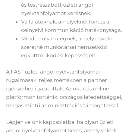
és testreszabott üzleti angol
nyelvtanfolyamot keresnek.
Vállalatoknak, amelyeknél fontos a
célnyelvi kommunikáció hatékonysága.
Minden olyan cégnek, amely növelni
szeretné munkatársai nemzetközi
együttműködési képességeit.
A FAST üzleti angol nyelvtanfolyamai
rugalmasak, teljes mértékben a partner
igényeihez igazítottak. Az oktatás online
platformon történik, országos lefedettséggel,
magas szintű adminisztrációs támogatással.
Lépjen velünk kapcsolatba, ha olyan üzleti
angol nyelvtanfolyamot keres, amely valódi