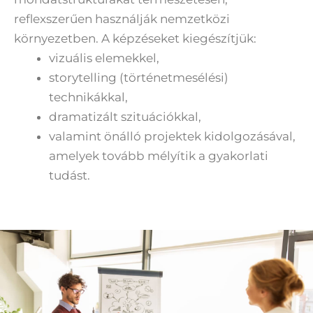
reflexszerűen használják nemzetközi
környezetben. A képzéseket kiegészítjük:
vizuális elemekkel,
storytelling (történetmesélési)
technikákkal,
dramatizált szituációkkal,
valamint önálló projektek kidolgozásával,
amelyek tovább mélyítik a gyakorlati
tudást.