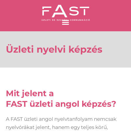
Skip
to
content
Üzleti nyelvi képzés
Mit jelent a
FAST üzleti angol képzés?
A FAST üzleti angol nyelvtanfolyam nemcsak
nyelvórákat jelent, hanem egy teljes körű,