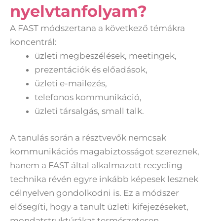
nyelvtanfolyam?
A FAST módszertana a következő témákra
koncentrál:
üzleti megbeszélések, meetingek,
prezentációk és előadások,
üzleti e-mailezés,
telefonos kommunikáció,
üzleti társalgás, small talk.
A tanulás során a résztvevők nemcsak
kommunikációs magabiztosságot szereznek,
hanem a FAST által alkalmazott recycling
technika révén egyre inkább képesek lesznek
célnyelven gondolkodni is. Ez a módszer
elősegíti, hogy a tanult üzleti kifejezéseket,
mondatstruktúrákat természetesen,