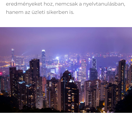
eredményeket hoz, nemcsak a nyelvtanulásban,
hanem az üzleti sikerben is.