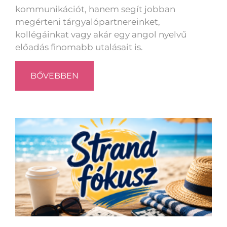
kommunikációt, hanem segít jobban
megérteni tárgyalópartnereinket,
kollégáinkat vagy akár egy angol nyelvű
előadás finomabb utalásait is.
BŐVEBBEN