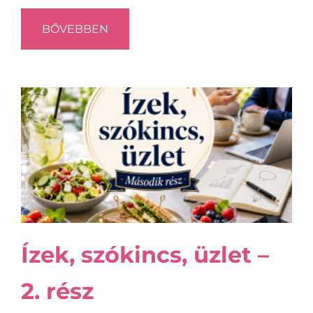
BŐVEBBEN
Ízek, szókincs, üzlet –
2. rész