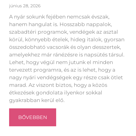
június 28, 2026
A nyár sokunk fejében nemcsak évszak,
hanem hangulat is. Hosszabb nappalok,
szabadtéri programok, vendégek az asztal
körül, könnyebb ételek, hideg italok, gyorsan
összedobható vacsorák és olyan desszertek,
amelyekhez már ránézésre is napsütés társul.
Lehet, hogy végül nem jutunk el minden
tervezett programra, és az is lehet, hogy a
nagy nyári vendégségek egy része csak ötlet
marad. Az viszont biztos, hogy a közös
étkezések gondolata ilyenkor sokkal
gyakrabban kerül elő.
BŐVEBBEN