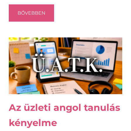
BŐVEBBEN
Az üzleti angol tanulás
kényelme