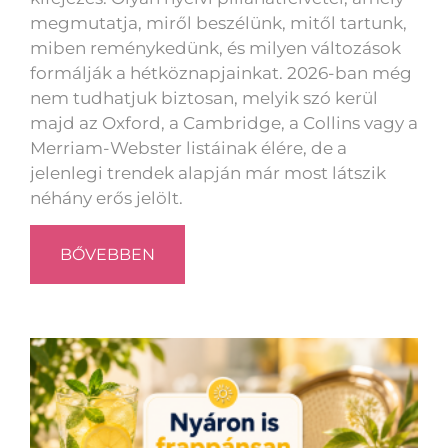
megmutatja, miről beszélünk, mitől tartunk,
miben reménykedünk, és milyen változások
formálják a hétköznapjainkat. 2026-ban még
nem tudhatjuk biztosan, melyik szó kerül
majd az Oxford, a Cambridge, a Collins vagy a
Merriam-Webster listáinak élére, de a
jelenlegi trendek alapján már most látszik
néhány erős jelölt.
BŐVEBBEN