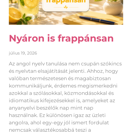
Nyáron is frappánsan
július 19, 2026
Az angol nyelv tanulása nem csupán szókincs
és nyelvtan elsajátítását jelenti. Ahhoz, hogy
valóban természetesen és magabiztosan
kommunikáljunk, érdemes megismerkedni
azokkal a szólásokkal, közmondásokkal és
idiomatikus kifejezésekkel is, amelyeket az
anyanyelvi beszélők nap mint nap
használnak. Ez különösen igaz az üzleti
angolra, ahol egy-egy jól ismert fordulat
nemcsak választékosabbá teszi a