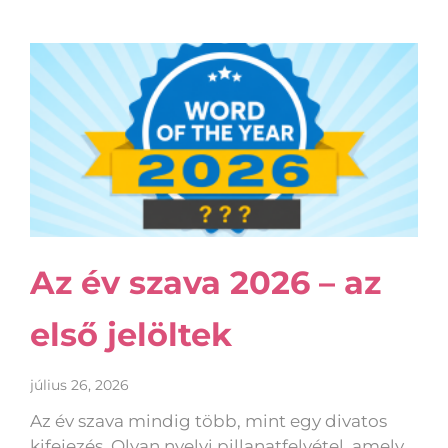
Az év szava 2026 – az
első jelöltek
július 26, 2026
Az év szava mindig több, mint egy divatos
kifejezés. Olyan nyelvi pillanatfelvétel, amely