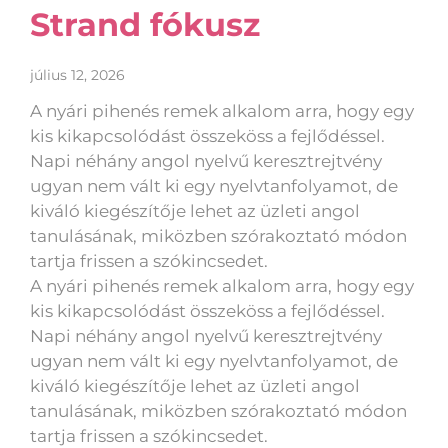
Strand fókusz
július 12, 2026
A nyári pihenés remek alkalom arra, hogy egy
kis kikapcsolódást összeköss a fejlődéssel.
Napi néhány angol nyelvű keresztrejtvény
ugyan nem vált ki egy nyelvtanfolyamot, de
kiváló kiegészítője lehet az üzleti angol
tanulásának, miközben szórakoztató módon
tartja frissen a szókincsedet.
A nyári pihenés remek alkalom arra, hogy egy
kis kikapcsolódást összeköss a fejlődéssel.
Napi néhány angol nyelvű keresztrejtvény
ugyan nem vált ki egy nyelvtanfolyamot, de
kiváló kiegészítője lehet az üzleti angol
tanulásának, miközben szórakoztató módon
tartja frissen a szókincsedet.