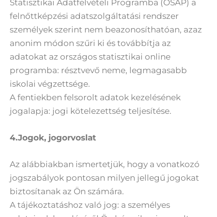
Statisztikai Adatfelvételi Programba (OSAP) a
felnőttképzési adatszolgáltatási rendszer
személyek szerint nem beazonosíthatóan, azaz
anonim módon szűri ki és továbbítja az
adatokat az országos statisztikai online
programba: résztvevő neme, legmagasabb
iskolai végzettsége.
A fentiekben felsorolt adatok kezelésének
jogalapja: jogi kötelezettség teljesítése.
4.Jogok, jogorvoslat
Az alábbiakban ismertetjük, hogy a vonatkozó
jogszabályok pontosan milyen jellegű jogokat
biztosítanak az Ön számára.
A tájékoztatáshoz való jog: a személyes