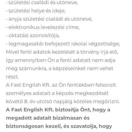
• születési családi és utóneve,
• születési helye és ideje,
• anyja születési családi és utóneve,
• elektronikus levelezési címe,
• oktatási azonosítója,
• legmagasabb befejezett iskolai végzettsége,
Mivel fenti adatok kezelését a törvény írja elő,
így amennyiben Ön a fenti adatait nem adja
meg számunkra, a képzéseinket nem vehet
részt.
A Fast English Kft. az Ön fentiekben felsorolt
személyes adatait a képzés megkezdését
követő 8. év utolsó napjáig köteles megőrizni.
A Fast English Kft. biztosítja Önt, hogy a
megadott adatait bizalmasan és
biztonságosan kezeli, és szavatolja, hogy