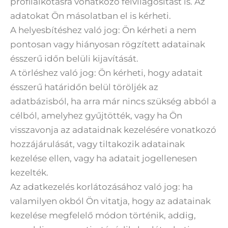
profilalkotásra vonatkozó felvilágosítást is. Az
adatokat Ön másolatban el is kérheti.
A helyesbítéshez való jog: Ön kérheti a nem
pontosan vagy hiányosan rögzített adatainak
ésszerű időn belüli kijavítását.
A törléshez való jog: Ön kérheti, hogy adatait
ésszerű határidőn belül töröljék az
adatbázisból, ha arra már nincs szükség abból a
célból, amelyhez gyűjtötték, vagy ha Ön
visszavonja az adataidnak kezelésére vonatkozó
hozzájárulását, vagy tiltakozik adatainak
kezelése ellen, vagy ha adatait jogellenesen
kezelték.
Az adatkezelés korlátozásához való jog: ha
valamilyen okból Ön vitatja, hogy az adatainak
kezelése megfelelő módon történik, addig,