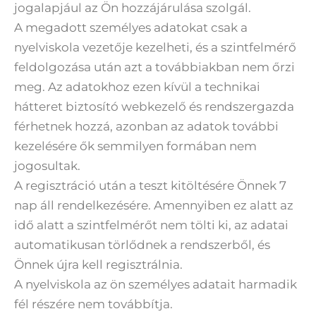
jogalapjául az Ön hozzájárulása szolgál.
A megadott személyes adatokat csak a
nyelviskola vezetője kezelheti, és a szintfelmérő
feldolgozása után azt a továbbiakban nem őrzi
meg. Az adatokhoz ezen kívül a technikai
hátteret biztosító webkezelő és rendszergazda
férhetnek hozzá, azonban az adatok további
kezelésére ők semmilyen formában nem
jogosultak.
A regisztráció után a teszt kitöltésére Önnek 7
nap áll rendelkezésére. Amennyiben ez alatt az
idő alatt a szintfelmérőt nem tölti ki, az adatai
automatikusan törlődnek a rendszerből, és
Önnek újra kell regisztrálnia.
A nyelviskola az ön személyes adatait harmadik
fél részére nem továbbítja.