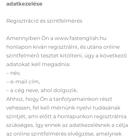
adatkezelése
Regisztráció és szintfelmérés
Amennyiben Ön a www.fastenglish.hu
honlapon kíván regisztrálni, és utána online
szintfelmérő tesztet kitölteni, úgy a következő
adatokat kell megadnia:
– név,
– e-mail cím,
– a cég neve, ahol dolgozik.
Ahhoz, hogy Ön a tanfolyamainkon részt
vehessen, fel kell mérnünk nyelvi tudásának
szintjét, ami előtt a honlapunkon regisztrálnia
szükséges. Így ennek az adatkezelésnek a célja
az online szintfelmérés elvégzése, amelynek