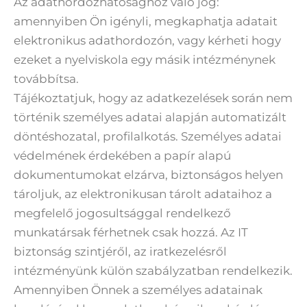
Az adathordozhatósághoz való jog:
amennyiben Ön igényli, megkaphatja adatait
elektronikus adathordozón, vagy kérheti hogy
ezeket a nyelviskola egy másik intézménynek
továbbítsa.
Tájékoztatjuk, hogy az adatkezelések során nem
történik személyes adatai alapján automatizált
döntéshozatal, profilalkotás. Személyes adatai
védelmének érdekében a papír alapú
dokumentumokat elzárva, biztonságos helyen
tároljuk, az elektronikusan tárolt adataihoz a
megfelelő jogosultsággal rendelkező
munkatársak férhetnek csak hozzá. Az IT
biztonság szintjéről, az iratkezelésről
intézményünk külön szabályzatban rendelkezik.
Amennyiben Önnek a személyes adatainak