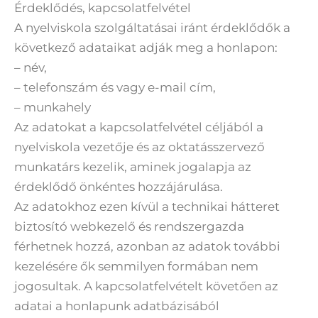
Érdeklődés, kapcsolatfelvétel
A nyelviskola szolgáltatásai iránt érdeklődők a
következő adataikat adják meg a honlapon:
– név,
– telefonszám és vagy e-mail cím,
– munkahely
Az adatokat a kapcsolatfelvétel céljából a
nyelviskola vezetője és az oktatásszervező
munkatárs kezelik, aminek jogalapja az
érdeklődő önkéntes hozzájárulása.
Az adatokhoz ezen kívül a technikai hátteret
biztosító webkezelő és rendszergazda
férhetnek hozzá, azonban az adatok további
kezelésére ők semmilyen formában nem
jogosultak. A kapcsolatfelvételt követően az
adatai a honlapunk adatbázisából