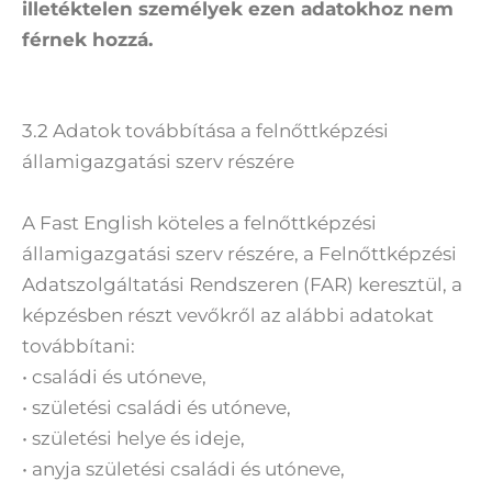
illetéktelen személyek ezen adatokhoz nem
férnek hozzá.
3.2 Adatok továbbítása a felnőttképzési
államigazgatási szerv részére
A Fast English köteles a felnőttképzési
államigazgatási szerv részére, a Felnőttképzési
Adatszolgáltatási Rendszeren (FAR) keresztül, a
képzésben részt vevőkről az alábbi adatokat
továbbítani:
• családi és utóneve,
• születési családi és utóneve,
• születési helye és ideje,
• anyja születési családi és utóneve,