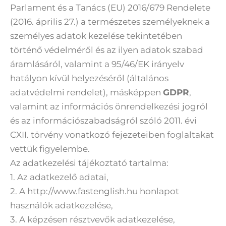
Parlament és a Tanács (EU) 2016/679 Rendelete
(2016. április 27.) a természetes személyeknek a
személyes adatok kezelése tekintetében
történő védelméről és az ilyen adatok szabad
áramlásáról, valamint a 95/46/EK irányelv
hatályon kívül helyezéséről (általános
adatvédelmi rendelet), másképpen
GDPR
,
valamint az információs önrendelkezési jogról
és az információszabadságról szóló 2011. évi
CXII. törvény vonatkozó fejezeteiben foglaltakat
vettük figyelembe.
Az adatkezelési tájékoztató tartalma:
1. Az adatkezelő adatai,
2. A http://www.fastenglish.hu honlapot
használók adatkezelése,
3. A képzésen résztvevők adatkezelése,