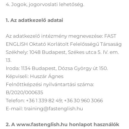
4. Jogok, jogorvoslati lehetőség.
1. Az adatkezelő adatai
Az adatkezelő intézmény megnevezése: FAST
ENGLISH Oktató Korlátolt Felelősségű Társaság
Székhely: 1048 Budapest, Székes utca 5. IV. em.
13.
Iroda: 1134 Budapest, Dózsa György út 150.
Képviseli: Huszár Ágnes
Felnőttképzési nyilvántartási száma:
B/2020/000635
Telefon: +36 1 339 82 49; +36 30 960 3066
E-mail: training@fastenglish.hu
2. A www.fastenglish.hu honlapot használók