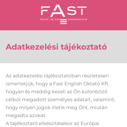
Skip
to
content
Adatkezelési tájékoztató
Az adatkezelési tájékoztatóban részletesen
ismertetjük, hogy a Fast English Oktató Kft.
hogyan és meddig kezeli az Ön különböző
célból megadott személyes adatait, valamint,
hogy milyen jogok illetik meg Önt, miután
megadta azokat.
A tájékoztató elkészítésekor az Európai