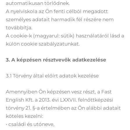
automatikusan törlődnek.
A nyelviskola az Ön fenti célból megadott
személyes adatait harmadik fél részére nem
továbbítja.
A cookie-k (magyarul: sütik) használatáról lásd a
külön cookie szabályzatunkat.
3. A képzésen résztvevők adatkezelése
3.1 Törvény által előírt adatok kezelése
Amennyiben Ön képzésen vesz részt, a Fast
English Kft. a 2013. évi LXXVII. felnőttképzési
törvény 21. §-a értelmében az Ön alábbi adatait
köteles kezelni:
• családi és utóneve,