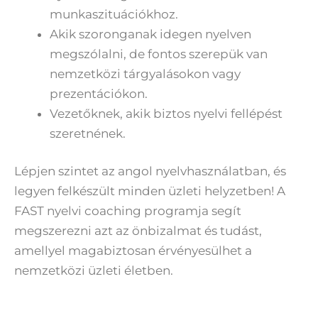
munkaszituációkhoz.
Akik szoronganak idegen nyelven
megszólalni, de fontos szerepük van
nemzetközi tárgyalásokon vagy
prezentációkon.
Vezetőknek, akik biztos nyelvi fellépést
szeretnének.
Lépjen szintet az angol nyelvhasználatban, és
legyen felkészült minden üzleti helyzetben! A
FAST nyelvi coaching programja segít
megszerezni azt az önbizalmat és tudást,
amellyel magabiztosan érvényesülhet a
nemzetközi üzleti életben.