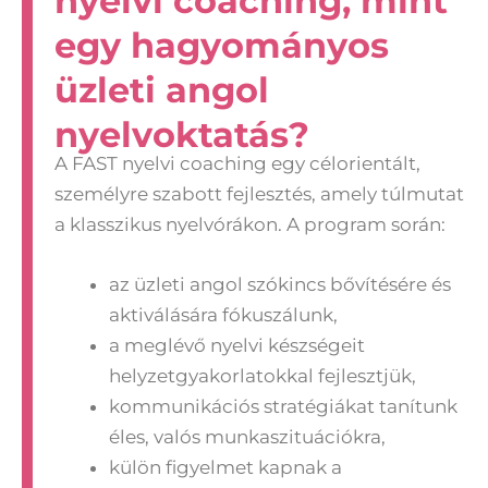
nyelvi coaching, mint
egy hagyományos
üzleti angol
nyelvoktatás?
A FAST nyelvi coaching egy célorientált,
személyre szabott fejlesztés, amely túlmutat
a klasszikus nyelvórákon. A program során:
az üzleti angol szókincs bővítésére és
aktiválására fókuszálunk,
a meglévő nyelvi készségeit
helyzetgyakorlatokkal fejlesztjük,
kommunikációs stratégiákat tanítunk
éles, valós munkaszituációkra,
külön figyelmet kapnak a