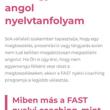
angol
nyelvtanfolyam
Sok vállalati szakember tapasztalja, hogy egy
megbeszélés, prezentáció vagy tárgyalás során
nem tud kellően magabiztosan megszólalni
angolul. Ha Ön is úgy érzi, hogy nem
egyenrangú félként vesz részt a
megbeszéléseken, akkor a FAST nyelvi coaching
programja a legjobb választás.
Miben más a FAST