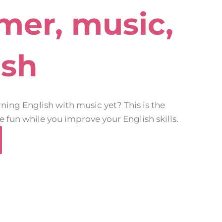
er, music,
ish
rning English with music yet? This is the
e fun while you improve your English skills.