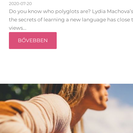
2020-07-20
Do you know who polyglots are? Lydia Machova’s
the secrets of learning a new language has close t
views...
BŐVEBBEN