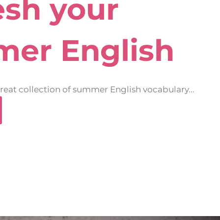
esh your
er English
eat collection of summer English vocabulary...