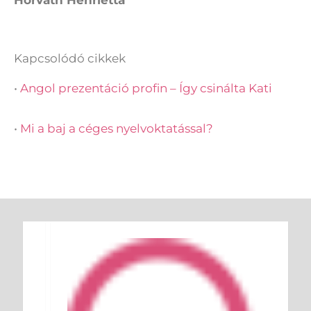
Kapcsolódó cikkek
•
Angol prezentáció profin – Így csinálta Kati
•
Mi a baj a céges nyelvoktatással?
Keresés