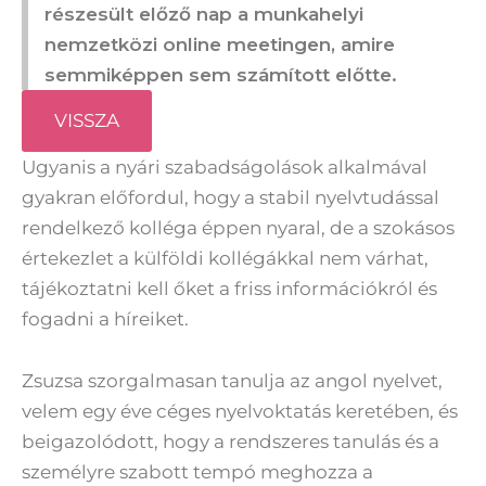
részesült előző nap a munkahelyi
nemzetközi online meetingen, amire
semmiképpen sem számított előtte.
VISSZA
Ugyanis a nyári szabadságolások alkalmával
gyakran előfordul, hogy a stabil nyelvtudással
rendelkező kolléga éppen nyaral, de a szokásos
értekezlet a külföldi kollégákkal nem várhat,
tájékoztatni kell őket a friss információkról és
fogadni a híreiket.
Zsuzsa szorgalmasan tanulja az angol nyelvet,
velem egy éve céges nyelvoktatás keretében, és
beigazolódott, hogy a rendszeres tanulás és a
személyre szabott tempó meghozza a