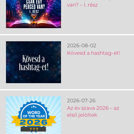
van? – I. rész
2026-08-02
Kövesd a hashtag-et!
2026-07-26
Az év szava 2026 – az
első jelöltek