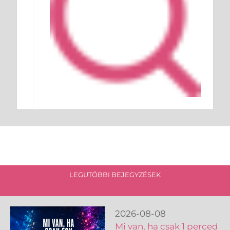
LEGUTÓBBI BEJEGYZÉSEK
2026-08-08
Mi van, ha csak 1 perced