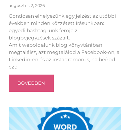
augusztus 2, 2026
Gondosan elhelyezünk egy jelzést az utóbbi
években minden közzétett írásunkban:
egyedi hashtag-ünk fémjelzi
blogbejegyzések százait.
Amit weboldalunk blog könyvtárában
megtalálsz, azt megtalálod a Facebook-on, a
Linkedin-en és az instagramon is, ha beírod
ezt:
BŐVEBBEN