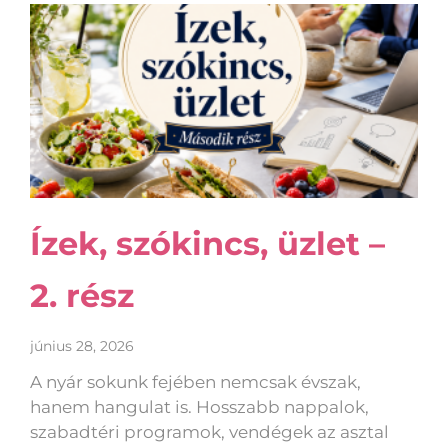
Ízek, szókincs, üzlet –
2. rész
június 28, 2026
A nyár sokunk fejében nemcsak évszak,
hanem hangulat is. Hosszabb nappalok,
szabadtéri programok, vendégek az asztal