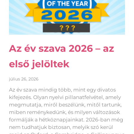
Az év szava 2026 – az
első jelöltek
július 26, 2026
Az év szava mindig több, mint egy divatos
kifejezés. Olyan nyelvi pillanatfelvétel, amely
megmutatja, miről beszélünk, mitől tartunk,
miben reménykedünk, és milyen változások
formálják a hétköznapjainkat. 2026-ban még
nem tudhatjuk biztosan, melyik szó kerül