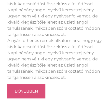
kis kikapcsolódást összeköss a fejlődéssel.
Napi néhány angol nyelvű keresztrejtvény
ugyan nem vált ki egy nyelvtanfolyamot, de
kiváló kiegészítője lehet az üzleti angol
tanulásának, miközben szórakoztató módon
tartja frissen a szókincsedet.
A nyári pihenés remek alkalom arra, hogy egy
kis kikapcsolódást összeköss a fejlődéssel.
Napi néhány angol nyelvű keresztrejtvény
ugyan nem vált ki egy nyelvtanfolyamot, de
kiváló kiegészítője lehet az üzleti angol
tanulásának, miközben szórakoztató módon
tartja frissen a szókincsedet.
BŐVEBBEN