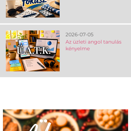
2026-07-05
Az üzleti angol tanulás
kényelme