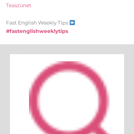
Teaszünet
Fast English Weekly Tips
#fastenglishweeklytips
Keresés