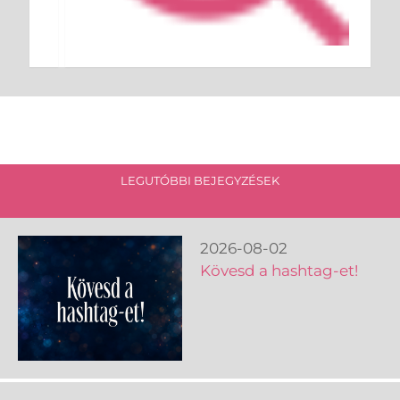
LEGUTÓBBI BEJEGYZÉSEK
2026-08-02
Kövesd a hashtag-et!