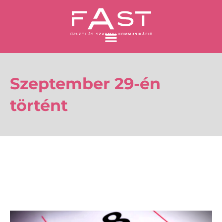
Skip
to
content
Szeptember 29-én
történt