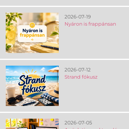
2026-07-19
Nyáron is frappánsan
2026-07-12
Strand fókusz
2026-07-05