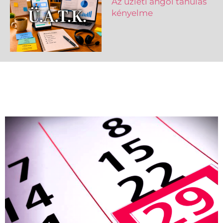
Az üzleti angol tanulás
kényelme