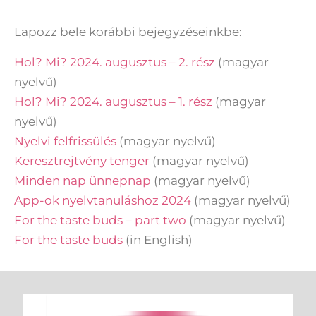
Lapozz bele korábbi bejegyzéseinkbe:​
Hol? Mi? 2024. augusztus – 2. rész
(magyar
nyelvű)
Hol? Mi? 2024. augusztus – 1. rész
(magyar
nyelvű)
Nyelvi felfrissülés
(magyar nyelvű)
Keresztrejtvény tenger
(magyar nyelvű)
Minden nap ünnepnap
(magyar nyelvű)
App-ok nyelvtanuláshoz 2024
(magyar nyelvű)
For the taste buds – part two
(magyar nyelvű)
For the taste buds
(in English)
Keresés