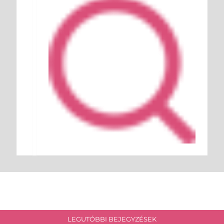
LEGUTÓBBI BEJEGYZÉSEK