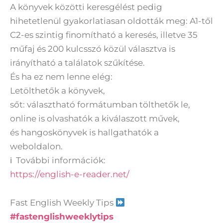
A könyvek közötti keresgélést pedig
hihetetlenül gyakorlatiasan oldották meg: A1-től
C2-es szintig finomítható a keresés, illetve 35
műfaj és 200 kulcsszó közül választva is
irányítható a találatok szűkítése.
És ha ez nem lenne elég:
Letölthetők a könyvek,
sőt: választható formátumban tölthetők le,
online is olvashatók a kiválaszott művek,
és hangoskönyvek is hallgathatók a
weboldalon.
ℹ További információk:
https://english-e-reader.net/
Fast English Weekly Tips
#fastenglishweeklytips