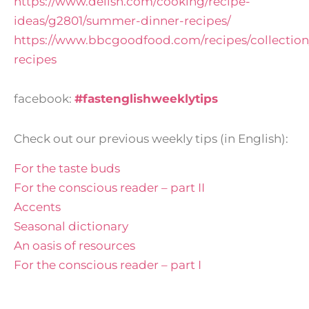
https://www.delish.com/cooking/recipe-
ideas/g2801/summer-dinner-recipes/
https://www.bbcgoodfood.com/recipes/collectio
recipes
facebook:
#fastenglishweeklytips
Check out our previous weekly tips (in English):
For the taste buds
For the conscious reader – part II
Accents
Seasonal dictionary
An oasis of resources
For the conscious reader – part I