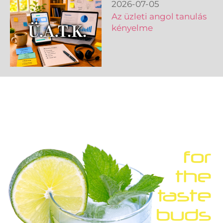
2026-07-05
Az üzleti angol tanulás
kényelme