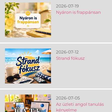
2026-07-19
Nyáron is frappánsan
2026-07-12
Strand fókusz
2026-07-05
Az üzleti angol tanulás
kényelme