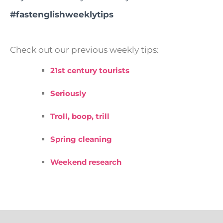
#fastenglishweeklytips
Check out our previous weekly tips:
21st century tourists
Seriously
Troll, boop, trill
Spring cleaning
Weekend research