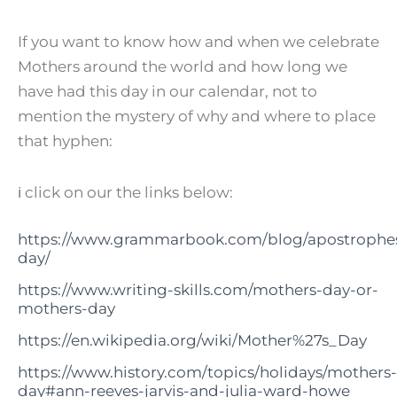
If you want to know how and when we celebrate
Mothers around the world and how long we
have had this day in our calendar, not to
mention the mystery of why and where to place
that hyphen:
ℹ click on our the links below:
https://www.grammarbook.com/blog/apostrophe
day/
https://www.writing-skills.com/mothers-day-or-
mothers-day
https://en.wikipedia.org/wiki/Mother%27s_Day
https://www.history.com/topics/holidays/mothers-
day#ann-reeves-jarvis-and-julia-ward-howe