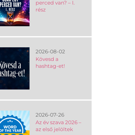
perced van? – I.
rész
2026-08-02
Kövesd a
hashtag-et!
2026-07-26
Az év szava 2026 –
az első jelöltek