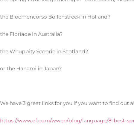
the Bloemencorso Bollenstreek in Holland?
the Floriade in Australia?
the Whuppity Scoorie in Scotland?
or the Hanami in Japan?
We have 3 great links for you if you want to find out 
https://www.ef.com/wwen/blog/language/8-best-spr