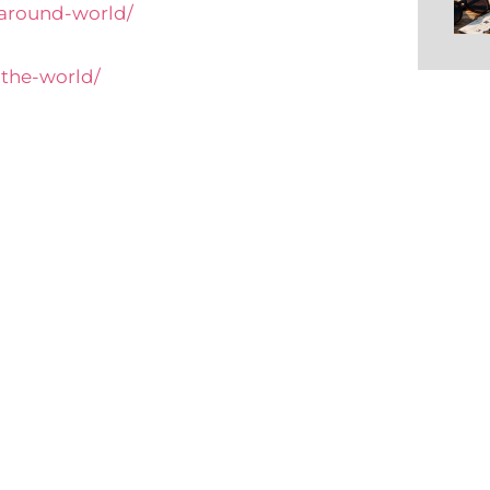
-around-world/
-the-world/