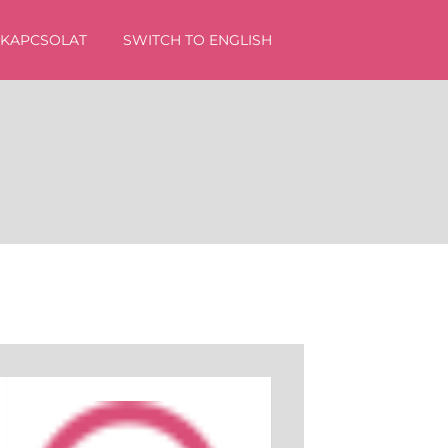
KAPCSOLAT
SWITCH TO ENGLISH
sés