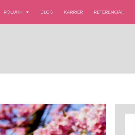
RÓLUNK
BLOG
KARRIER
REFERENCIÁK
Kere