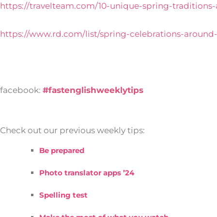
https://travelteam.com/10-unique-spring-traditions
https://www.rd.com/list/spring-celebrations-around
facebook:
#fastenglishweeklytips
Check out our previous weekly tips:
Be prepared
Photo translator apps ’24
Spelling test