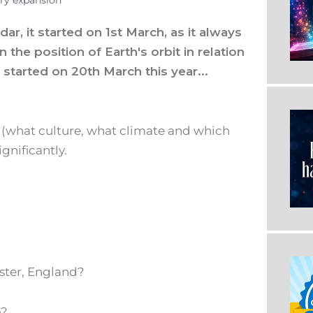
ry expansion
dar, it started on 1st March, as it always
the position of Earth's orbit in relation
 started on 20th March this year...
(what culture, what climate and which
ignificantly.
ster, England?
o?