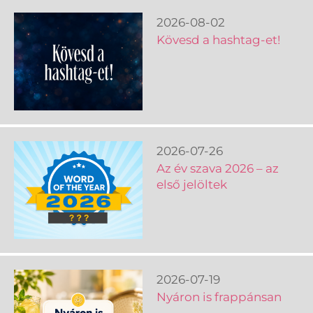
2026-08-02
Kövesd a hashtag-et!
2026-07-26
Az év szava 2026 – az
első jelöltek
2026-07-19
Nyáron is frappánsan