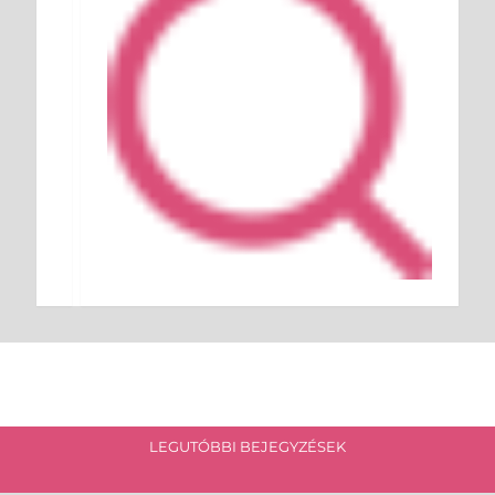
LEGUTÓBBI BEJEGYZÉSEK