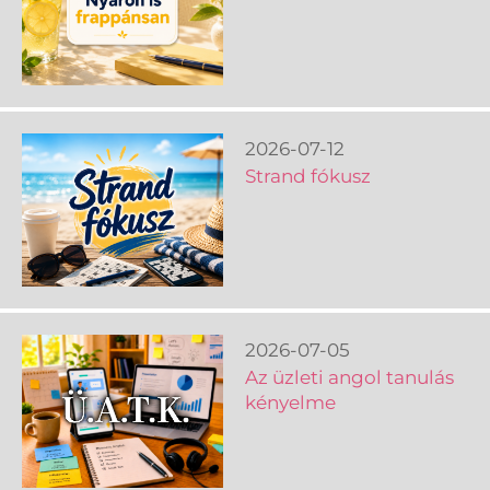
2026-07-12
Strand fókusz
2026-07-05
Az üzleti angol tanulás
kényelme