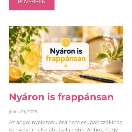
BŐVEBBEN
Nyáron is frappánsan
július 19, 2026
Az angol nyelv tanulása nem csupán szókincs
és nyelvtan elsajátítását jelenti. Ahhoz, hogy