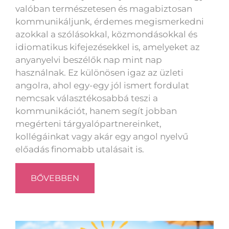
valóban természetesen és magabiztosan
kommunikáljunk, érdemes megismerkedni
azokkal a szólásokkal, közmondásokkal és
idiomatikus kifejezésekkel is, amelyeket az
anyanyelvi beszélők nap mint nap
használnak. Ez különösen igaz az üzleti
angolra, ahol egy-egy jól ismert fordulat
nemcsak választékosabbá teszi a
kommunikációt, hanem segít jobban
megérteni tárgyalópartnereinket,
kollégáinkat vagy akár egy angol nyelvű
előadás finomabb utalásait is.
BŐVEBBEN