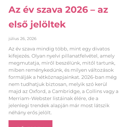
Az év szava 2026 – az
első jelöltek
július 26, 2026
Az év szava mindig több, mint egy divatos
kifejezés. Olyan nyelvi pillanatfelvétel, amely
megmutatja, miről beszélünk, mitől tartunk,
miben reménykedünk, és milyen változások
formálják a hétköznapjainkat. 2026-ban még
nem tudhatjuk biztosan, melyik szó kerül
majd az Oxford, a Cambridge, a Collins vagy a
Merriam-Webster listáinak élére, de a
jelenlegi trendek alapján már most látszik
néhány erős jelölt.