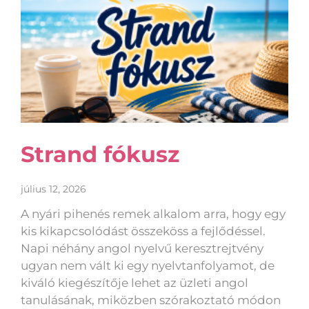
Strand fókusz
július 12, 2026
A nyári pihenés remek alkalom arra, hogy egy
kis kikapcsolódást összeköss a fejlődéssel.
Napi néhány angol nyelvű keresztrejtvény
ugyan nem vált ki egy nyelvtanfolyamot, de
kiváló kiegészítője lehet az üzleti angol
tanulásának, miközben szórakoztató módon