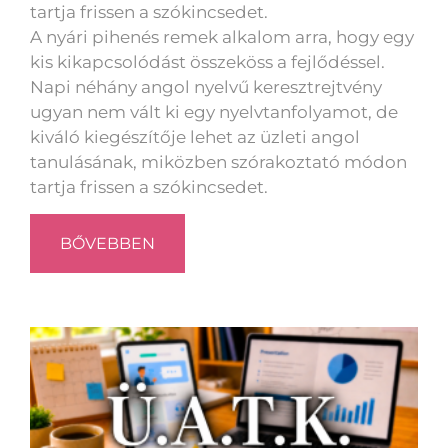
tartja frissen a szókincsedet.
A nyári pihenés remek alkalom arra, hogy egy
kis kikapcsolódást összeköss a fejlődéssel.
Napi néhány angol nyelvű keresztrejtvény
ugyan nem vált ki egy nyelvtanfolyamot, de
kiváló kiegészítője lehet az üzleti angol
tanulásának, miközben szórakoztató módon
tartja frissen a szókincsedet.
BŐVEBBEN