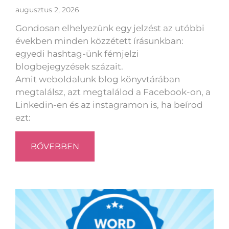
augusztus 2, 2026
Gondosan elhelyezünk egy jelzést az utóbbi
években minden közzétett írásunkban:
egyedi hashtag-ünk fémjelzi
blogbejegyzések százait.
Amit weboldalunk blog könyvtárában
megtalálsz, azt megtalálod a Facebook-on, a
Linkedin-en és az instagramon is, ha beírod
ezt:
BŐVEBBEN