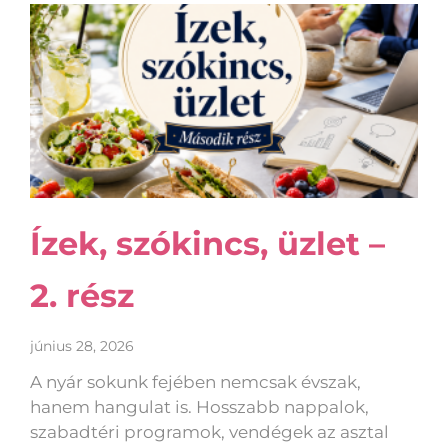
Ízek, szókincs, üzlet –
2. rész
június 28, 2026
A nyár sokunk fejében nemcsak évszak,
hanem hangulat is. Hosszabb nappalok,
szabadtéri programok, vendégek az asztal