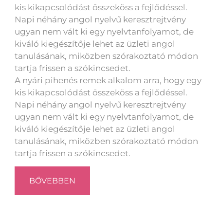
kis kikapcsolódást összeköss a fejlődéssel.
Napi néhány angol nyelvű keresztrejtvény
ugyan nem vált ki egy nyelvtanfolyamot, de
kiváló kiegészítője lehet az üzleti angol
tanulásának, miközben szórakoztató módon
tartja frissen a szókincsedet.
A nyári pihenés remek alkalom arra, hogy egy
kis kikapcsolódást összeköss a fejlődéssel.
Napi néhány angol nyelvű keresztrejtvény
ugyan nem vált ki egy nyelvtanfolyamot, de
kiváló kiegészítője lehet az üzleti angol
tanulásának, miközben szórakoztató módon
tartja frissen a szókincsedet.
BŐVEBBEN