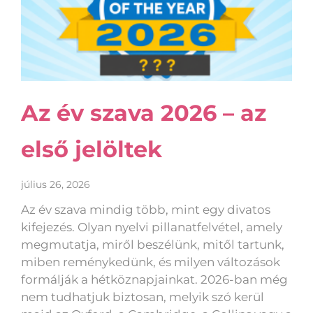
Az év szava 2026 – az
első jelöltek
július 26, 2026
Az év szava mindig több, mint egy divatos
kifejezés. Olyan nyelvi pillanatfelvétel, amely
megmutatja, miről beszélünk, mitől tartunk,
miben reménykedünk, és milyen változások
formálják a hétköznapjainkat. 2026-ban még
nem tudhatjuk biztosan, melyik szó kerül