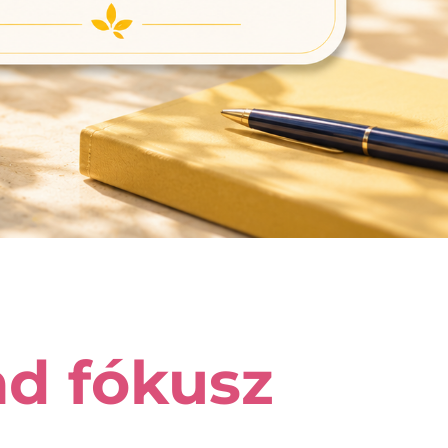
nd fókusz