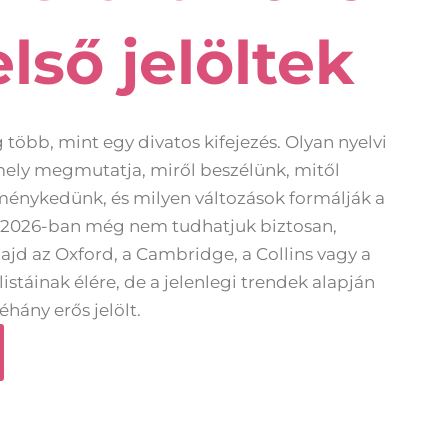
első jelöltek
 több, mint egy divatos kifejezés. Olyan nyelvi
amely megmutatja, miről beszélünk, mitől
ménykedünk, és milyen változások formálják a
 2026-ban még nem tudhatjuk biztosan,
ajd az Oxford, a Cambridge, a Collins vagy a
stáinak élére, de a jelenlegi trendek alapján
éhány erős jelölt.