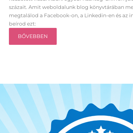
százait. Amit weboldalunk blog könyvtárában meg
megtalálod a Facebook-on, a Linkedin-en és az i
beírod ezt:
BŐVEBBEN