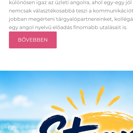
különösen igaz az üzleti angolra, ahol egy-egy jól
nemcsak választékosabbá teszi a kommunikációt
jobban megérteni tárgyalópartnereinket, kollégá
egy angol nyelvű előadás finomabb utalásait is.
BŐVEBBEN