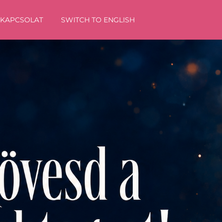
KAPCSOLAT
SWITCH TO ENGLISH