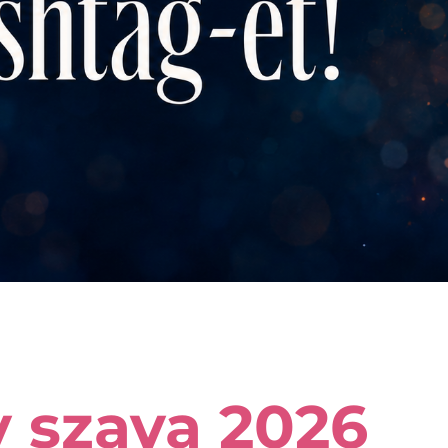
v szava 2026