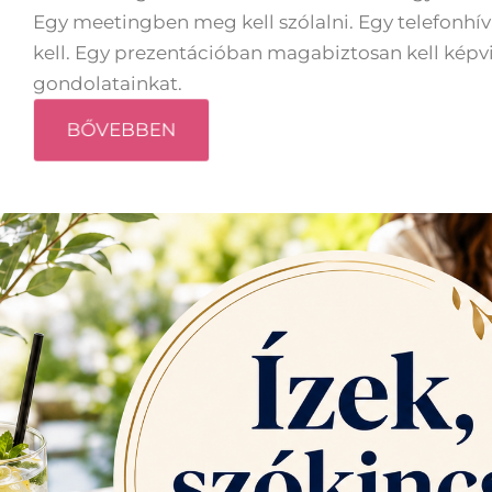
Egy meetingben meg kell szólalni. Egy telefonhí
kell. Egy prezentációban magabiztosan kell képvi
gondolatainkat.
BŐVEBBEN