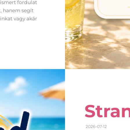
 ismert fordulat
, hanem segít
inkat vagy akár
Stra
2026-07-12