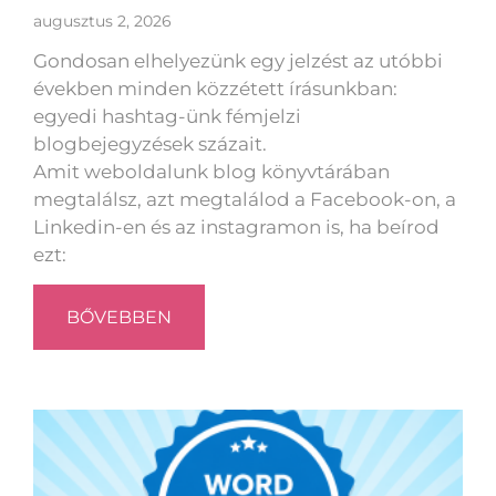
augusztus 2, 2026
Gondosan elhelyezünk egy jelzést az utóbbi
években minden közzétett írásunkban:
egyedi hashtag-ünk fémjelzi
blogbejegyzések százait.
Amit weboldalunk blog könyvtárában
megtalálsz, azt megtalálod a Facebook-on, a
Linkedin-en és az instagramon is, ha beírod
ezt:
BŐVEBBEN