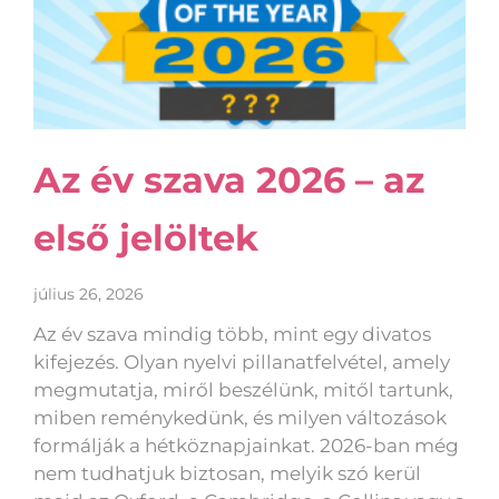
Az év szava 2026 – az
első jelöltek
július 26, 2026
Az év szava mindig több, mint egy divatos
kifejezés. Olyan nyelvi pillanatfelvétel, amely
megmutatja, miről beszélünk, mitől tartunk,
miben reménykedünk, és milyen változások
formálják a hétköznapjainkat. 2026-ban még
nem tudhatjuk biztosan, melyik szó kerül