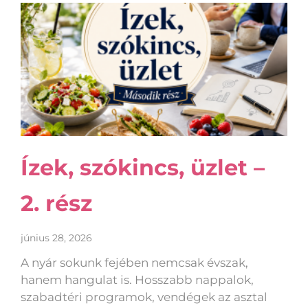
Ízek, szókincs, üzlet –
2. rész
június 28, 2026
A nyár sokunk fejében nemcsak évszak,
hanem hangulat is. Hosszabb nappalok,
szabadtéri programok, vendégek az asztal