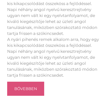
kis kikapcsolódást összeköss a fejlődéssel.
Napi néhány angol nyelvű keresztrejtvény
ugyan nem vált ki egy nyelvtanfolyamot, de
kiváló kiegészítője lehet az üzleti angol
tanulásának, miközben szórakoztató módon
tartja frissen a szókincsedet.
A nyári pihenés remek alkalom arra, hogy egy
kis kikapcsolódást összeköss a fejlődéssel.
Napi néhány angol nyelvű keresztrejtvény
ugyan nem vált ki egy nyelvtanfolyamot, de
kiváló kiegészítője lehet az üzleti angol
tanulásának, miközben szórakoztató módon
tartja frissen a szókincsedet.
BŐVEBBEN