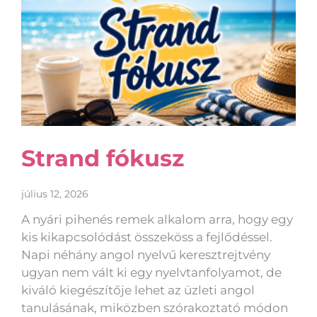
Strand fókusz
július 12, 2026
A nyári pihenés remek alkalom arra, hogy egy
kis kikapcsolódást összeköss a fejlődéssel.
Napi néhány angol nyelvű keresztrejtvény
ugyan nem vált ki egy nyelvtanfolyamot, de
kiváló kiegészítője lehet az üzleti angol
tanulásának, miközben szórakoztató módon