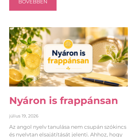
BŐVEBBEN
Nyáron is frappánsan
július 19, 2026
Az angol nyelv tanulása nem csupán szókincs
és nyelvtan elsajátítását jelenti. Ahhoz, hogy