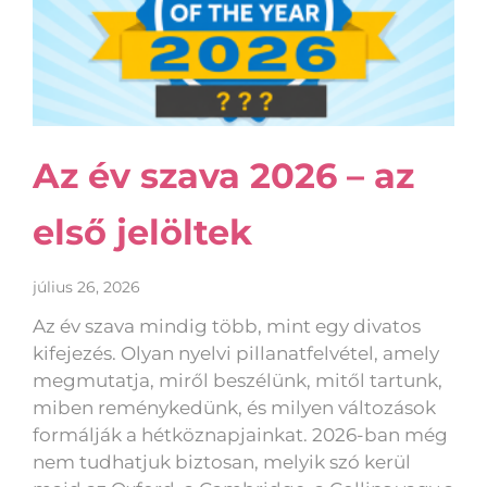
Az év szava 2026 – az
első jelöltek
július 26, 2026
Az év szava mindig több, mint egy divatos
kifejezés. Olyan nyelvi pillanatfelvétel, amely
megmutatja, miről beszélünk, mitől tartunk,
miben reménykedünk, és milyen változások
formálják a hétköznapjainkat. 2026-ban még
nem tudhatjuk biztosan, melyik szó kerül