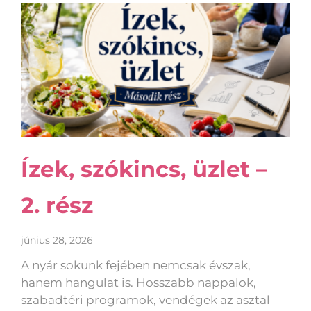
Ízek, szókincs, üzlet –
2. rész
június 28, 2026
A nyár sokunk fejében nemcsak évszak,
hanem hangulat is. Hosszabb nappalok,
szabadtéri programok, vendégek az asztal