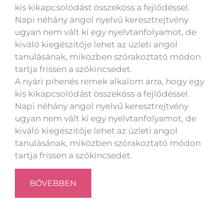
kis kikapcsolódást összeköss a fejlődéssel.
Napi néhány angol nyelvű keresztrejtvény
ugyan nem vált ki egy nyelvtanfolyamot, de
kiváló kiegészítője lehet az üzleti angol
tanulásának, miközben szórakoztató módon
tartja frissen a szókincsedet.
A nyári pihenés remek alkalom arra, hogy egy
kis kikapcsolódást összeköss a fejlődéssel.
Napi néhány angol nyelvű keresztrejtvény
ugyan nem vált ki egy nyelvtanfolyamot, de
kiváló kiegészítője lehet az üzleti angol
tanulásának, miközben szórakoztató módon
tartja frissen a szókincsedet.
BŐVEBBEN