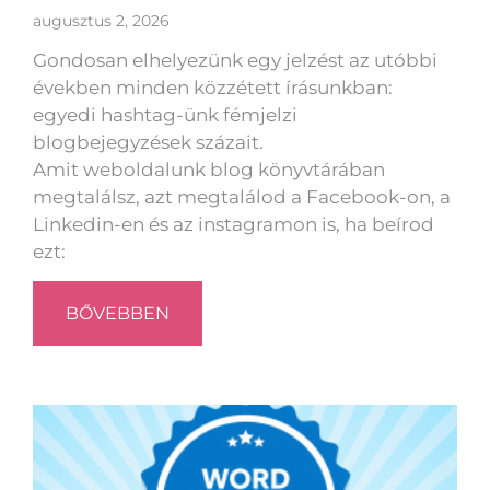
augusztus 2, 2026
Gondosan elhelyezünk egy jelzést az utóbbi
években minden közzétett írásunkban:
egyedi hashtag-ünk fémjelzi
blogbejegyzések százait.
Amit weboldalunk blog könyvtárában
megtalálsz, azt megtalálod a Facebook-on, a
Linkedin-en és az instagramon is, ha beírod
ezt:
BŐVEBBEN