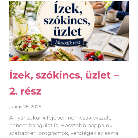
Ízek, szókincs, üzlet –
2. rész
június 28, 2026
A nyár sokunk fejében nemcsak évszak,
hanem hangulat is. Hosszabb nappalok,
szabadtéri programok, vendégek az asztal