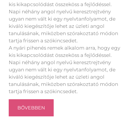
kis kikapcsolódást összeköss a fejlődéssel.
Napi néhány angol nyelvű keresztrejtvény
ugyan nem vált ki egy nyelvtanfolyamot, de
kiváló kiegészítője lehet az üzleti angol
tanulásának, miközben szórakoztató módon
tartja frissen a szókincsedet.
A nyári pihenés remek alkalom arra, hogy egy
kis kikapcsolódást összeköss a fejlődéssel.
Napi néhány angol nyelvű keresztrejtvény
ugyan nem vált ki egy nyelvtanfolyamot, de
kiváló kiegészítője lehet az üzleti angol
tanulásának, miközben szórakoztató módon
tartja frissen a szókincsedet.
BŐVEBBEN