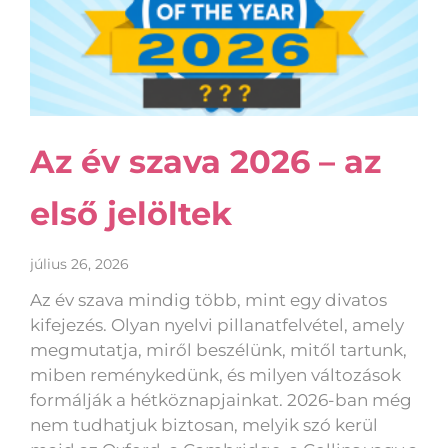
Az év szava 2026 – az
első jelöltek
július 26, 2026
Az év szava mindig több, mint egy divatos
kifejezés. Olyan nyelvi pillanatfelvétel, amely
megmutatja, miről beszélünk, mitől tartunk,
miben reménykedünk, és milyen változások
formálják a hétköznapjainkat. 2026-ban még
nem tudhatjuk biztosan, melyik szó kerül