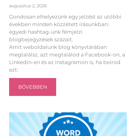
augusztus 2, 2026
Gondosan elhelyezünk egy jelzést az utóbbi
években minden közzétett írásunkban:
egyedi hashtag-ünk fémjelzi
blogbejegyzések százait.
Amit weboldalunk blog könyvtárában
megtalálsz, azt megtalálod a Facebook-on, a
Linkedin-en és az instagramon is, ha beírod
ezt:
BŐVEBBEN