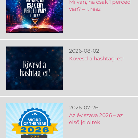
Mi van, ha csak 1 perced
van? – I. rész
2026-08-02
Kövesd a hashtag-et!
2026-07-26
Az év szava 2026 – az
első jelöltek