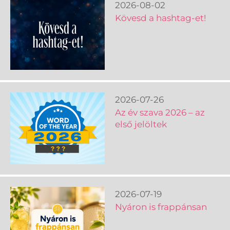
2026-08-02
Kövesd a hashtag-et!
2026-07-26
Az év szava 2026 – az
első jelöltek
2026-07-19
Nyáron is frappánsan