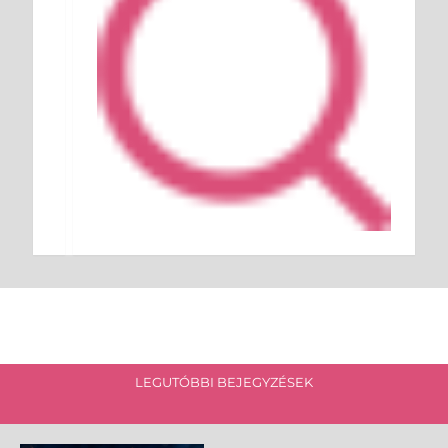
LEGUTÓBBI BEJEGYZÉSEK