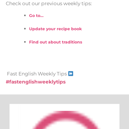
Check out our previous weekly tips:
Go to…
Update your recipe book
Find out about traditions
Fast English Weekly Tips
#fastenglishweeklytips
Keresés