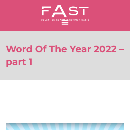
Skip
to
content
Word Of The Year 2022 –
part 1