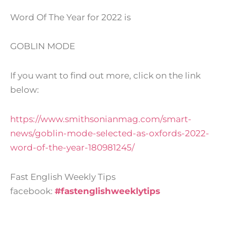
Word Of The Year for 2022 is
GOBLIN MODE
If you want to find out more, click on the link
below:
https://www.smithsonianmag.com/smart-
news/goblin-mode-selected-as-oxfords-2022-
word-of-the-year-180981245/
Fast English Weekly Tips
facebook:
#fastenglishweeklytips