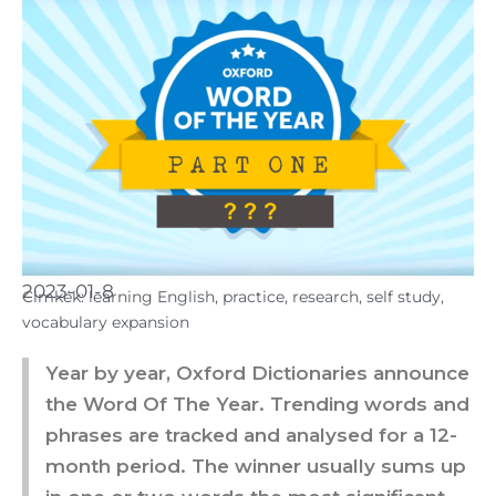
2023-01-8
Cimkék:
learning English
,
practice
,
research
,
self study
,
vocabulary expansion
Year by year, Oxford Dictionaries announce
the Word Of The Year. Trending words and
phrases are tracked and analysed for a 12-
month period. The winner usually sums up