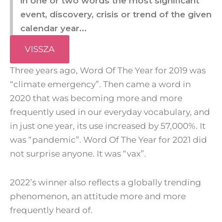
in one or two words the most significant
event, discovery, crisis or trend of the given
calendar year...
VISSZA
Three years ago, Word Of The Year for 2019 was
“climate emergency”. Then came a word in
2020 that was becoming more and more
frequently used in our everyday vocabulary, and
in just one year, its use increased by 57,000%. It
was “pandemic”. Word Of The Year for 2021 did
not surprise anyone. It was “vax”.
2022’s winner also reflects a globally trending
phenomenon, an attitude more and more
frequently heard of.