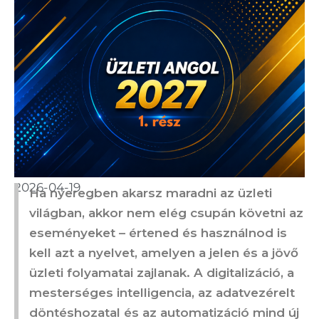
2026-04-19
Ha nyeregben akarsz maradni az üzleti
világban, akkor nem elég csupán követni az
eseményeket – értened és használnod is
kell azt a nyelvet, amelyen a jelen és a jövő
üzleti folyamatai zajlanak. A digitalizáció, a
mesterséges intelligencia, az adatvezérelt
döntéshozatal és az automatizáció mind új