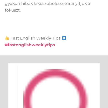
gyakori hibák kiküszöbölésére irányítjuk a
fókuszt.
Fast English Weekly Tips
#fastenglishweeklytips
Keresés