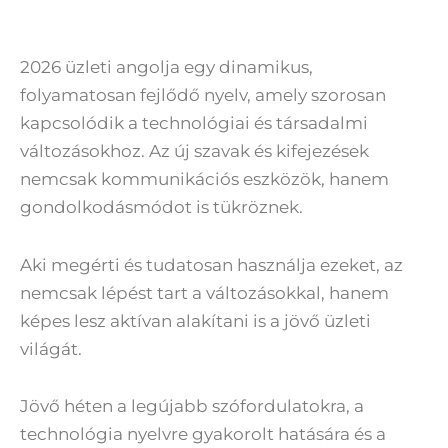
2026 üzleti angolja egy dinamikus,
folyamatosan fejlődő nyelv, amely szorosan
kapcsolódik a technológiai és társadalmi
változásokhoz. Az új szavak és kifejezések
nemcsak kommunikációs eszközök, hanem
gondolkodásmódot is tükröznek.
Aki megérti és tudatosan használja ezeket, az
nemcsak lépést tart a változásokkal, hanem
képes lesz aktívan alakítani is a jövő üzleti
világát.
Jövő héten a legújabb szófordulatokra, a
technológia nyelvre gyakorolt hatására és a