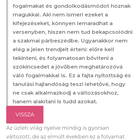
fogalmakat és gondolkodásmódot hoznak
magukkal. Aki nem ismeri ezeket a
kifejezéseket, könnyen lemaradhat a
versenyben, hiszen nem tud bekapcsolódni
a szakmai párbeszédbe. Ugyanakkor nem
elég a jelen trendjeit érteni: előre kell
tekinteni, és folyamatosan bővíteni a
szókincsedet a jövőben meghatározóvá
váló fogalmakkal is. Ez a fajta nyitottság és
tanulási hajlandóság teszi lehetővé, hogy
ne csak alkalmazkodj a változásokhoz,
hanem alakítani is tudd azokat.
VISSZA
Az üzleti világ nyelve mindig is gyorsan
változott, de az elmúlt években ez a folyamat