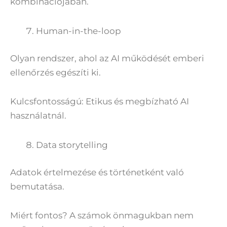
kombinációjában.
Human-in-the-loop
Olyan rendszer, ahol az AI működését emberi
ellenőrzés egészíti ki.
Kulcsfontosságú: Etikus és megbízható AI
használatnál.
Data storytelling
Adatok értelmezése és történetként való
bemutatása.
Miért fontos? A számok önmagukban nem