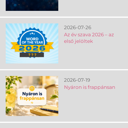
2026-07-26
Az év szava 2026 – az
első jelöltek
2026-07-19
Nyáron is frappánsan