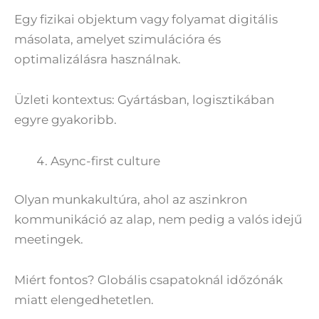
Egy fizikai objektum vagy folyamat digitális
másolata, amelyet szimulációra és
optimalizálásra használnak.
Üzleti kontextus: Gyártásban, logisztikában
egyre gyakoribb.
Async-first culture
Olyan munkakultúra, ahol az aszinkron
kommunikáció az alap, nem pedig a valós idejű
meetingek.
Miért fontos? Globális csapatoknál időzónák
miatt elengedhetetlen.