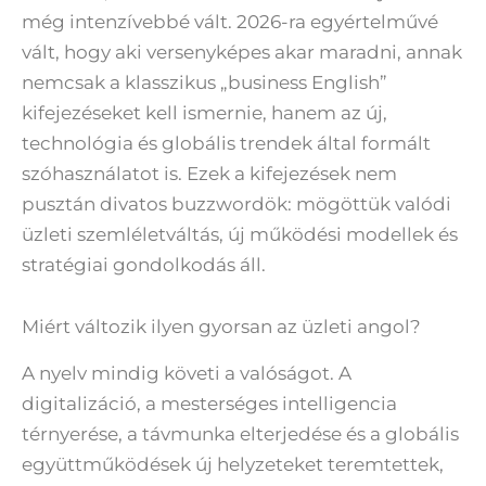
még intenzívebbé vált. 2026-ra egyértelművé
vált, hogy aki versenyképes akar maradni, annak
nemcsak a klasszikus „business English”
kifejezéseket kell ismernie, hanem az új,
technológia és globális trendek által formált
szóhasználatot is. Ezek a kifejezések nem
pusztán divatos buzzwordök: mögöttük valódi
üzleti szemléletváltás, új működési modellek és
stratégiai gondolkodás áll.
Miért változik ilyen gyorsan az üzleti angol?
A nyelv mindig követi a valóságot. A
digitalizáció, a mesterséges intelligencia
térnyerése, a távmunka elterjedése és a globális
együttműködések új helyzeteket teremtettek,