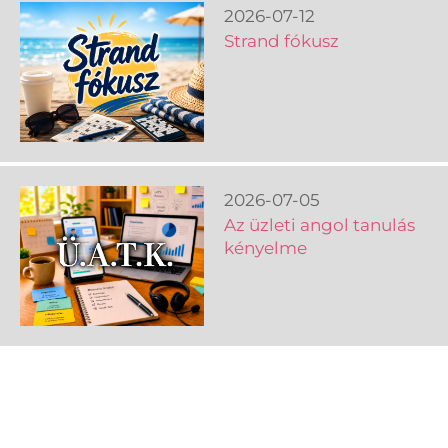
2026-07-12
Strand fókusz
2026-07-05
Az üzleti angol tanulás
kényelme