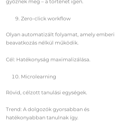
győznek meg – a történet igen.
Zero-click workflow
Olyan automatizált folyamat, amely emberi
beavatkozás nélkül működik.
Cél: Hatékonyság maximalizálása.
Microlearning
Rövid, célzott tanulási egységek.
Trend: A dolgozók gyorsabban és
hatékonyabban tanulnak így.