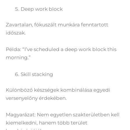
Deep work block
Zavartalan, fókuszált munkára fenntartott
időszak.
Példa: “I’ve scheduled a deep work block this
morning.”
Skill stacking
Különböző készségek kombinálása egyedi
versenyelőny érdekében.
Magyarázat: Nem egyetlen szakterületben kell
kiemelkedni, hanem több terület