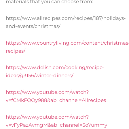
materials that you can choose from:
https://www.allrecipes.com/recipes/187/holidays-
and-events/christmas/
https://www.countryliving.com/content/christmas
recipes/
https://www.delish.com/cooking/recipe-
ideas/g3156/winter-dinners/
https://www.youtube.com/watch?
v=fCMkFOOy988&ab_channel=Allrecipes
https://www.youtube.com/watch?
v=vFyPazAvmgM&ab_channel=SoYummy