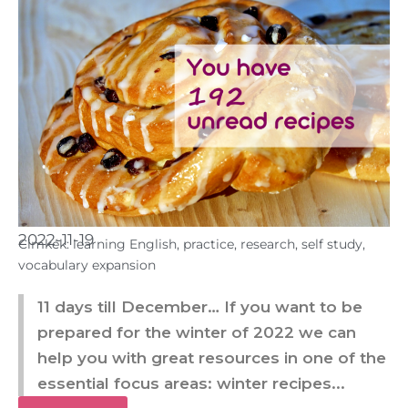
2022-11-19
Cimkék:
learning English
,
practice
,
research
,
self study
,
vocabulary expansion
11 days till December… If you want to be
prepared for the winter of 2022 we can
help you with great resources in one of the
essential focus areas: winter recipes...