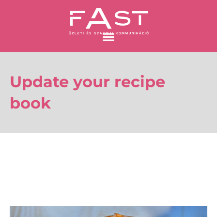
Skip
to
content
Update your recipe
book