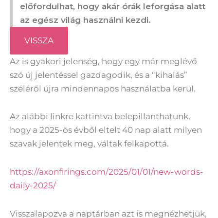
előfordulhat, hogy akár órák leforgása alatt
az egész világ használni kezdi.
VISSZA
Az is gyakori jelenség, hogy egy már meglévő
szó új jelentéssel gazdagodik, és a “kihalás”
széléről újra mindennapos használatba kerül.
Az alábbi linkre kattintva belepillanthatunk,
hogy a 2025-ös évből eltelt 40 nap alatt milyen
szavak jelentek meg, váltak felkapottá.
https://axonfirings.com/2025/01/01/new-words-
daily-2025/
Visszalapozva a naptárban azt is megnézhetjük,