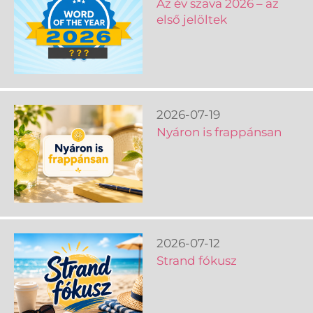
Az év szava 2026 – az
első jelöltek
2026-07-19
Nyáron is frappánsan
2026-07-12
Strand fókusz