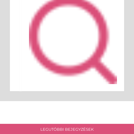
LEGUTÓBBI BEJEGYZÉSEK