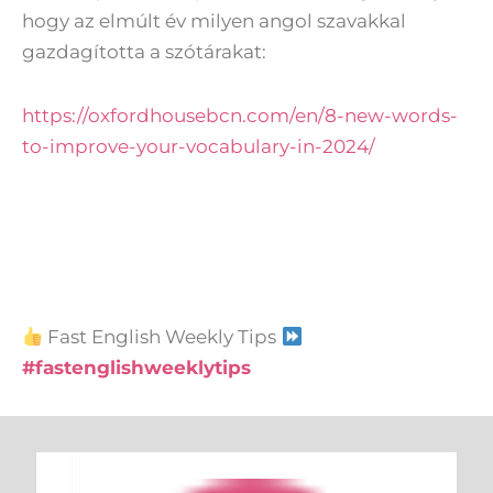
hogy az elmúlt év milyen angol szavakkal
gazdagította a szótárakat:
https://oxfordhousebcn.com/en/8-new-words-
to-improve-your-vocabulary-in-2024/
Fast English Weekly Tips
#fastenglishweeklytips
Keresés