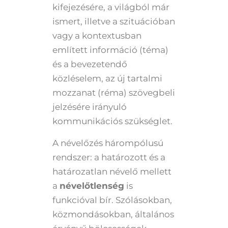
kifejezésére, a világból már
ismert, illetve a szituációban
vagy a kontextusban
említett információ (téma)
és a bevezetendő
közléselem, az új tartalmi
mozzanat (réma) szövegbeli
jelzésére irányuló
kommunikációs szükséglet.
A névelőzés hárompólusú
rendszer: a határozott és a
határozatlan névelő mellett
a
névelőtlenség
is
funkcióval bír. Szólásokban,
közmondásokban, általános