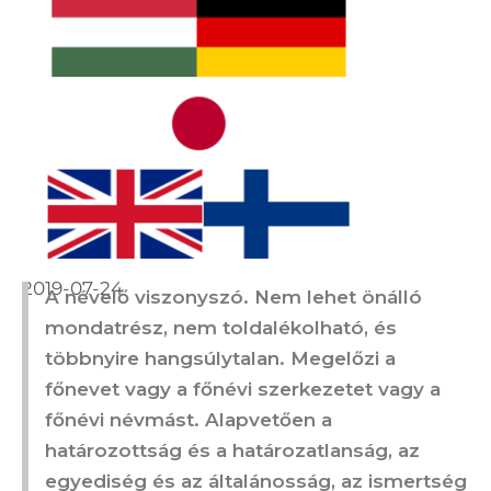
2019-07-24
A névelő viszonyszó. Nem lehet önálló
mondatrész, nem toldalékolható, és
többnyire hangsúlytalan. Megelőzi a
főnevet vagy a főnévi szerkezetet vagy a
főnévi névmást. Alapvetően a
határozottság és a határozatlanság, az
egyediség és az általánosság, az ismertség