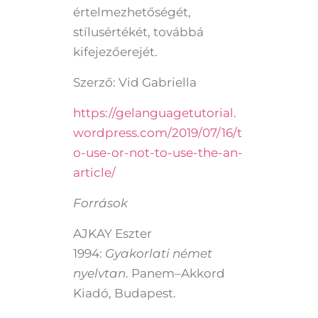
értelmezhetőségét,
stílusértékét, továbbá
kifejezőerejét.
Szerző: Vid Gabriella
https://gelanguagetutorial.
wordpress.com/2019/07/16/t
o-use-or-not-to-use-the-an-
article/
Források
AJKAY Eszter
1994:
Gyakorlati német
nyelvtan
. Panem–Akkord
Kiadó, Budapest.