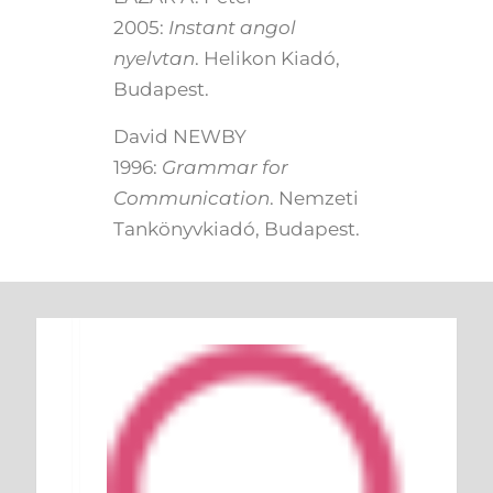
2005:
Instant angol
nyelvtan
. Helikon Kiadó,
Budapest.
David NEWBY
1996:
Grammar for
Communication
. Nemzeti
Tankönyvkiadó, Budapest.
Keresés