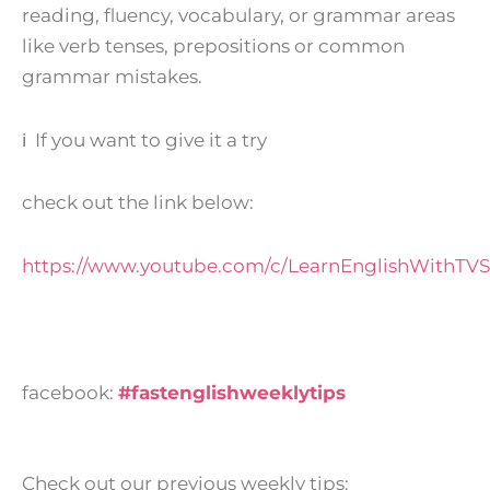
reading, fluency, vocabulary, or grammar areas
like verb tenses, prepositions or common
grammar mistakes.
ℹ If you want to give it a try
check out the link below:
https://www.youtube.com/c/LearnEnglishWithTVS
facebook:
#fastenglishweeklytips
Check out our previous weekly tips: