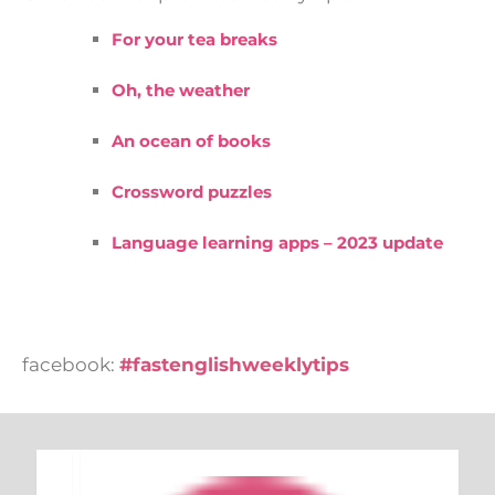
For your tea breaks
Oh, the weather
An ocean of books
Crossword puzzles
Language learning apps – 2023 update
facebook:
#fastenglishweeklytips
Keresés