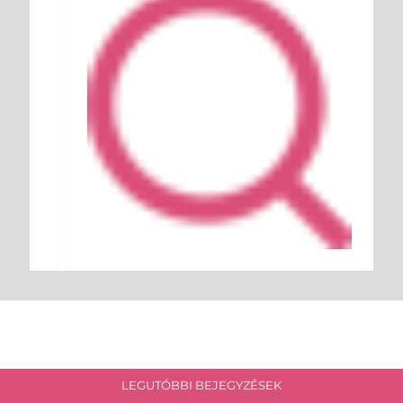
LEGUTÓBBI BEJEGYZÉSEK