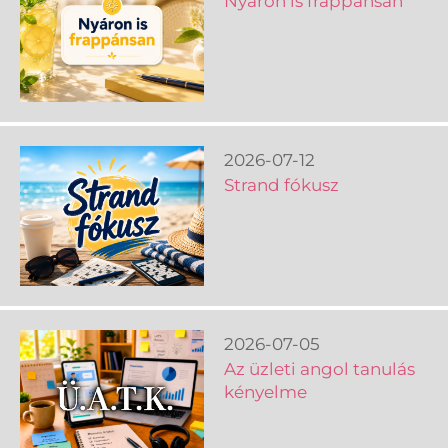
Nyáron is frappánsan
2026-07-12
Strand fókusz
2026-07-05
Az üzleti angol tanulás
kényelme