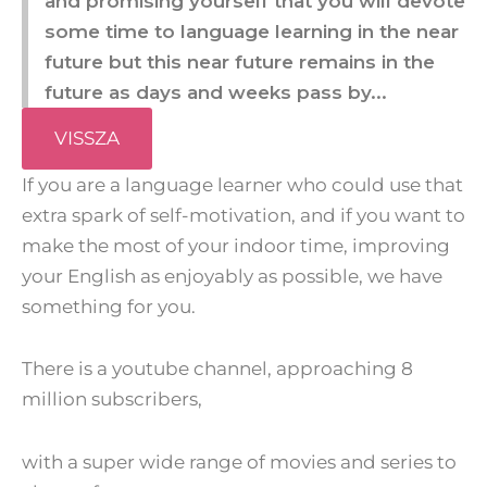
and promising yourself that you will devote
some time to language learning in the near
future but this near future remains in the
future as days and weeks pass by...
VISSZA
If you are a language learner who could use that
extra spark of self-motivation, and if you want to
make the most of your indoor time, improving
your English as enjoyably as possible, we have
something for you.
There is a youtube channel, approaching 8
million subscribers,
with a super wide range of movies and series to