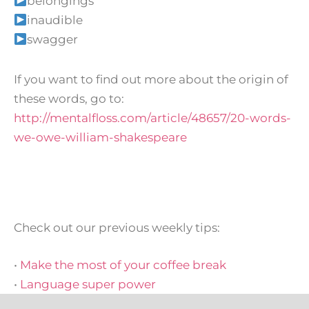
belongings
inaudible
swagger
If you want to find out more about the origin of
these words, go to:
http://mentalfloss.com/article/48657/20-words-
we-owe-william-shakespeare
Check out our previous weekly tips:
•
M
ake the most of your coffee break
•
L
anguage super power