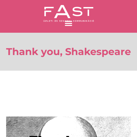
Skip
to
content
Thank you, Shakespeare