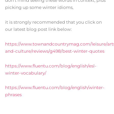
don’t mind seeing these words in context, plus
picking up some winter idioms,
it is strongly recommended that you click on
our latest blog post link below:
https://www.townandcountrymag.com/leisure/art
and-culture/reviews/g498/best-winter-quotes
https://www.fluentu.com/blog/english/esl-
winter-vocabulary/
https://www.fluentu.com/blog/english/winter-
phrases