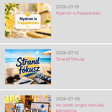
2026-07-19
Nyáron is frappánsan
2026-07-12
Strand fókusz
2026-07-05
Az üzleti angol tanulás
kényelme