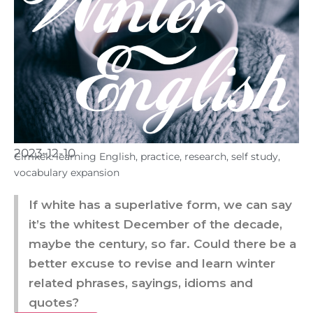
2023-12-10
Cimkék:
learning English
,
practice
,
research
,
self study
,
vocabulary expansion
If white has a superlative form, we can say
it’s the whitest December of the decade,
maybe the century, so far. Could there be a
better excuse to revise and learn winter
related phrases, sayings, idioms and
quotes?