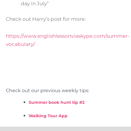
day in July”
Check out Harry’s post for more:
https://www.englishlessonviaskype.com/summer-
vocabulary/
Check out our previous weekly tips:
Summer book hunt tip #2
Walking Tour App