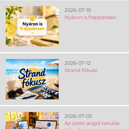
2026-07-19
Nyáron is frappánsan
2026-07-12
Strand fókusz
2026-07-05
Az üzleti angol tanulás