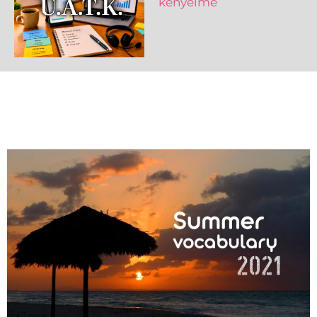
kényelme