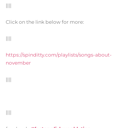
||||
Click on the link below for more:
||||
https://spinditty.com/playlists/songs-about-
november
||||
||||