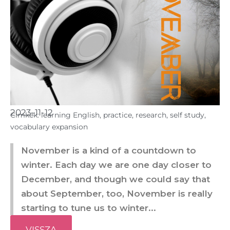
2023-11-12
Cimkék:
learning English
,
practice
,
research
,
self study
,
vocabulary expansion
November is a kind of a countdown to
winter. Each day we are one day closer to
December, and though we could say that
about September, too, November is really
starting to tune us to winter...
VISSZA