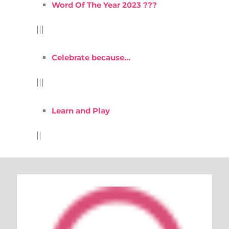
Word Of The Year 2023 ???
|||
Celebrate because…
|||
Learn and Play
||
Keresés