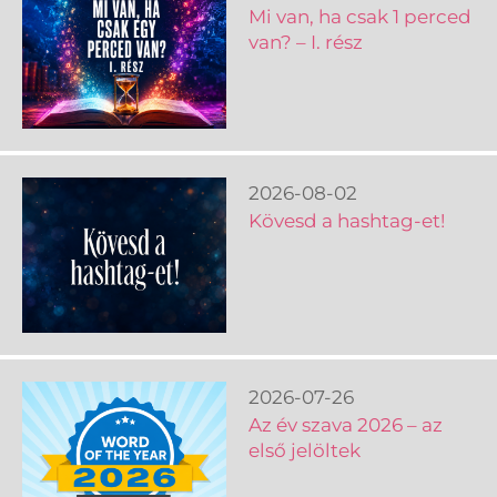
Mi van, ha csak 1 perced
van? – I. rész
2026-08-02
Kövesd a hashtag-et!
2026-07-26
Az év szava 2026 – az
első jelöltek