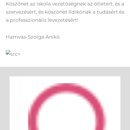
Köszönet az iskola vezetőségnek az ötletért, és a
szervezésért, és köszönet Ildikónak a tudásért és
a professzionális levezetésért!
Hamvas-Szolga Anikó
Keresés