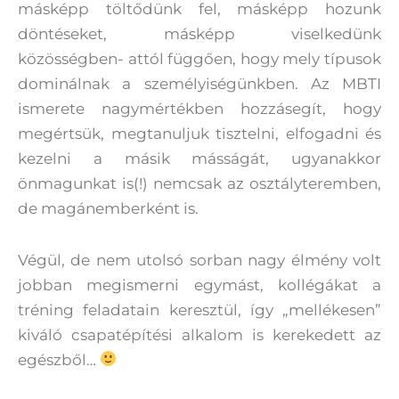
másképp töltődünk fel, másképp hozunk
döntéseket, másképp viselkedünk
közösségben- attól függően, hogy mely típusok
dominálnak a személyiségünkben. Az MBTI
ismerete nagymértékben hozzásegít, hogy
megértsük, megtanuljuk tisztelni, elfogadni és
kezelni a másik másságát, ugyanakkor
önmagunkat is(!) nemcsak az osztályteremben,
de magánemberként is.
Végül, de nem utolsó sorban nagy élmény volt
jobban megismerni egymást, kollégákat a
tréning feladatain keresztül, így „mellékesen”
kiváló csapatépítési alkalom is kerekedett az
egészből…