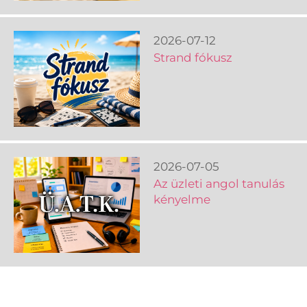
2026-07-12
Strand fókusz
2026-07-05
Az üzleti angol tanulás
kényelme