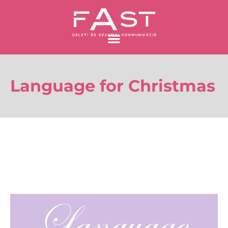
Skip
to
content
Language for Christmas