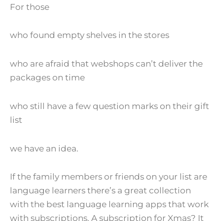
For those
who found empty shelves in the stores
who are afraid that webshops can’t deliver the
packages on time
who still have a few question marks on their gift
list
we have an idea.
If the family members or friends on your list are
language learners there’s a great collection
with the best language learning apps that work
with subscriptions. A subscription for Xmas? It