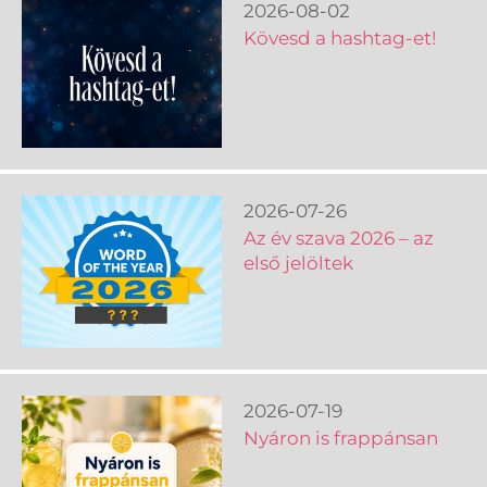
2026-08-02
Kövesd a hashtag-et!
2026-07-26
Az év szava 2026 – az
első jelöltek
2026-07-19
Nyáron is frappánsan