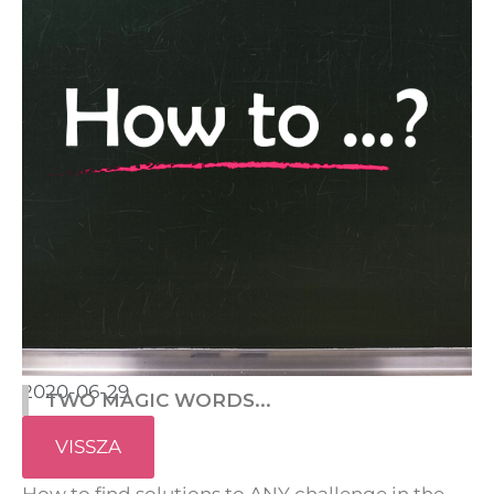
2020-06-29
TWO MAGIC WORDS...
VISSZA
How to find solutions to ANY challenge in the