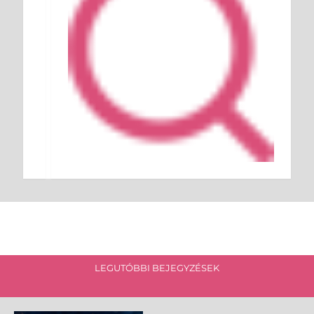
LEGUTÓBBI BEJEGYZÉSEK