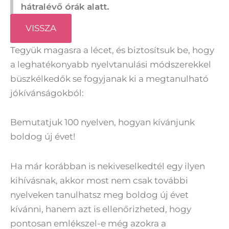
hátralévő órák alatt.
VISSZA
Tegyük magasra a lécet, és biztosítsuk be, hogy
a leghatékonyabb nyelvtanulási módszerekkel
büszkélkedők se fogyjanak ki a megtanulható
jókívánságokból:
Bemutatjuk 100 nyelven, hogyan kívánjunk
boldog új évet!
Ha már korábban is nekiveselkedtél egy ilyen
kihívásnak, akkor most nem csak további
nyelveken tanulhatsz meg boldog új évet
kívánni, hanem azt is ellenőrizheted, hogy
pontosan emlékszel-e még azokra a