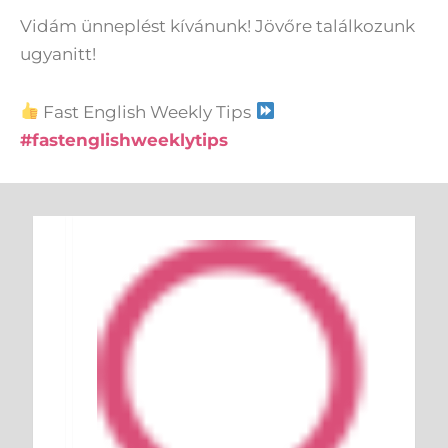
Vidám ünneplést kívánunk! Jövőre találkozunk
ugyanitt!
Fast English Weekly Tips
#fastenglishweeklytips
Keresés