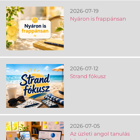
2026-07-19
Nyáron is frappánsan
2026-07-12
Strand fókusz
2026-07-05
Az üzleti angol tanulás