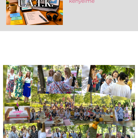
kényelme