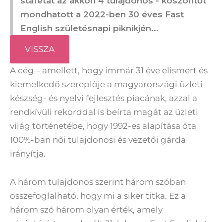
stafétát az akkori 4 tulajdonos - köszöntőt
mondhatott a 2022-ben 30 éves Fast
English születésnapi piknikjén...
VISSZA
A cég – amellett, hogy immár 31 éve elismert és
kiemelkedő szereplője a magyarországi üzleti
készség- és nyelvi fejlesztés piacának, azzal a
rendkívüli rekorddal is beírta magát az üzleti
világ történetébe, hogy 1992-es alapítása óta
100%-ban női tulajdonosi és vezetői gárda
irányítja.
A három tulajdonos szerint három szóban
összefoglalható, hogy mi a siker titka. Ez a
három szó három olyan érték, amely