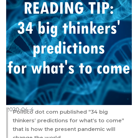
2020-04-4
Politico dot com published ”34 big
thinkers’ predictions for what’s to come”
that is how the present pandemic will
change the world.