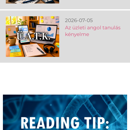
2026-07-05
Az üzleti angol tanulás
kényelme