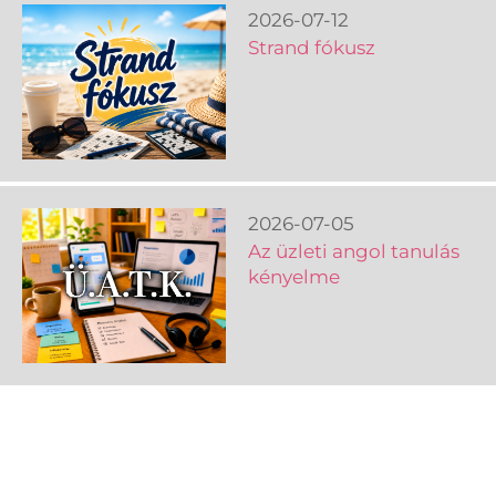
2026-07-12
Strand fókusz
2026-07-05
Az üzleti angol tanulás
kényelme