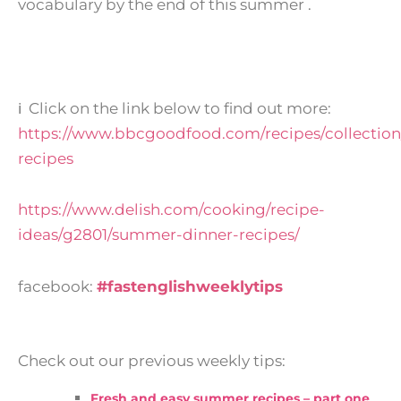
vocabulary by the end of this summer .
ℹ Click on the link below to find out more:
https://www.bbcgoodfood.com/recipes/collectio
recipes
https://www.delish.com/cooking/recipe-
ideas/g2801/summer-dinner-recipes/
facebook:
#fastenglishweeklytips
Check out our previous weekly tips:
Fresh and easy summer recipes – part one