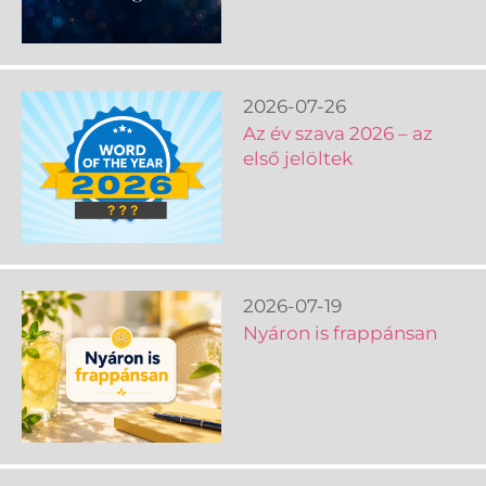
2026-07-26
Az év szava 2026 – az
első jelöltek
2026-07-19
Nyáron is frappánsan