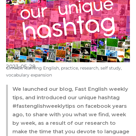
2023-05-28
Cimkék:
learning English
,
practice
,
research
,
self study
,
vocabulary expansion
We launched our blog, Fast English weekly
tips, and introduced our unique hashtag
#fastenglishweeklytips on facebook years
ago, to share with you what we find, week
by week, as a result of our research to
make the time that you devote to language