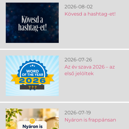
2026-08-02
Kövesd a hashtag-et!
2026-07-26
Az év szava 2026 – az
első jelöltek
2026-07-19
Nyáron is frappánsan