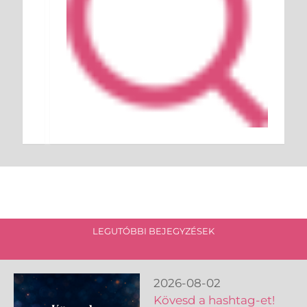
LEGUTÓBBI BEJEGYZÉSEK
2026-08-02
Kövesd a hashtag-et!