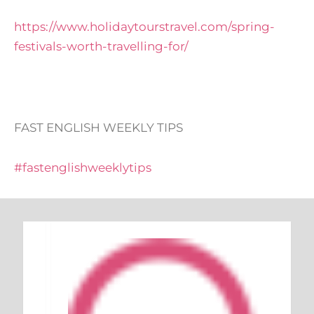
https://www.holidaytourstravel.com/spring-
festivals-worth-travelling-for/
FAST ENGLISH WEEKLY TIPS
#fastenglishweeklytips
Keresés