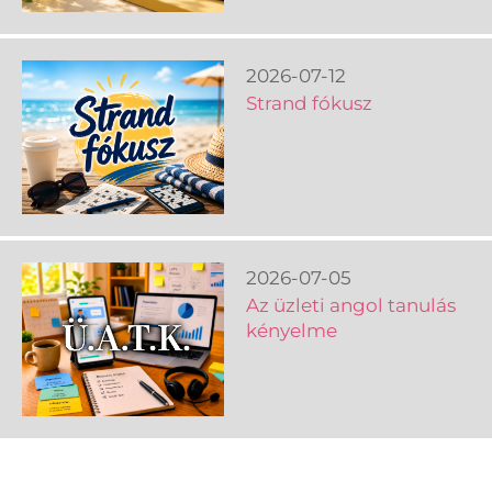
2026-07-12
Strand fókusz
2026-07-05
Az üzleti angol tanulás
kényelme