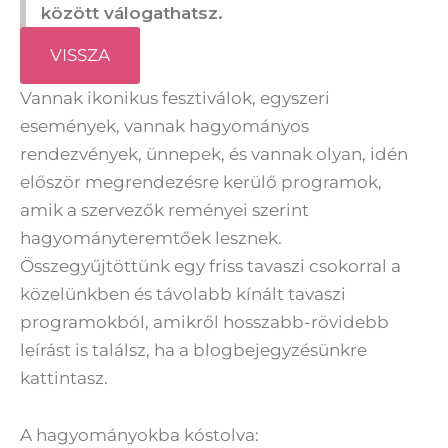
között válogathatsz.
VISSZA
Vannak ikonikus fesztiválok, egyszeri
események, vannak hagyományos
rendezvények, ünnepek, és vannak olyan, idén
először megrendezésre kerülő programok,
amik a szervezők reményei szerint
hagyományteremtőek lesznek.
Összegyűjtöttünk egy friss tavaszi csokorral a
közelünkben és távolabb kínált tavaszi
programokból, amikről hosszabb-rövidebb
leírást is találsz, ha a blogbejegyzésünkre
kattintasz.
A hagyományokba kóstolva: