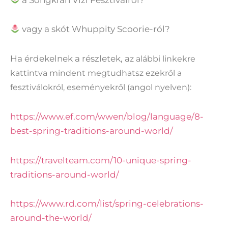
vagy a skót Whuppity Scoorie-ról?
Ha érdekelnek a részletek, a
z alábbi linkekre
kattintva mindent megtudhatsz ezekről a
fesztiválokról, eseményekről (angol nyelven):
https://www.ef.com/wwen/blog/language/8-
best-spring-traditions-around-world/
https://travelteam.com/10-unique-spring-
traditions-around-world/
https://www.rd.com/list/spring-celebrations-
around-the-world/