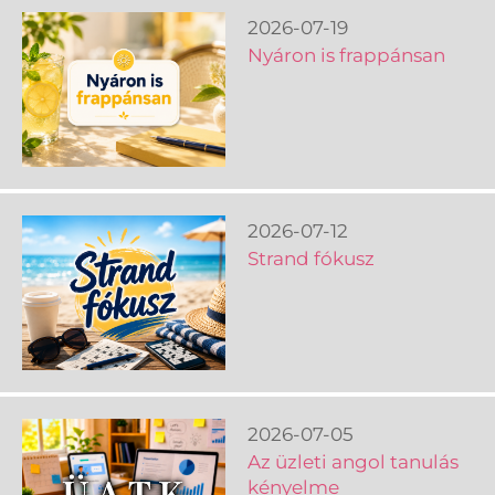
2026-07-19
Nyáron is frappánsan
2026-07-12
Strand fókusz
2026-07-05
Az üzleti angol tanulás
kényelme