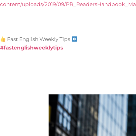
content/uploads/2019/09/PR_ReadersHandbook_Mai
Fast English Weekly Tips
#fastenglishweeklytips