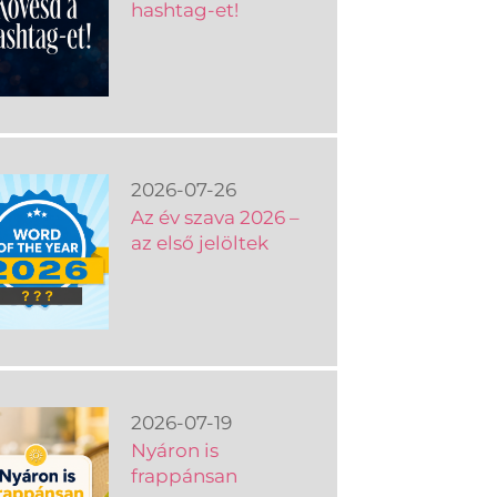
hashtag-et!
2026-07-26
Az év szava 2026 –
az első jelöltek
2026-07-19
Nyáron is
frappánsan