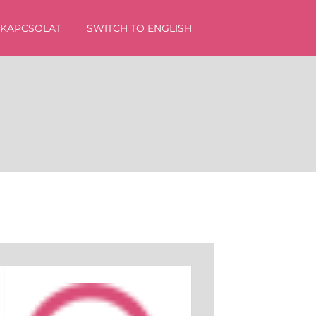
KAPCSOLAT
SWITCH TO ENGLISH
sés