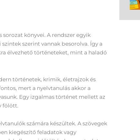
 sorozat könyvei. A rendszer egyik
szintek szerint vannak besorolva. Így a
a élvezhető történeteket, mint a haladó
ern történetek, krimik, életrajzok és
 fontos, mert a nyelvtanulás akkor a
asunk. Egy izgalmas történet mellett az
fölött.
lvtanulók számára készültek. A szövegek
ben kiegészítő feladatok vagy