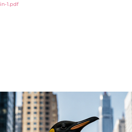
n-1.pdf