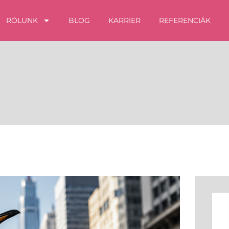
RÓLUNK
BLOG
KARRIER
REFERENCIÁK
Kere