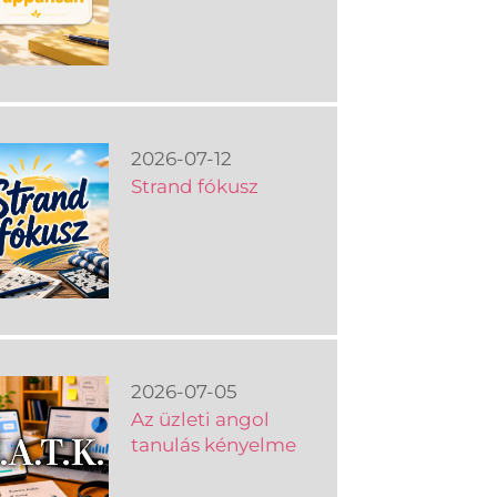
2026-07-12
Strand fókusz
2026-07-05
Az üzleti angol
tanulás kényelme