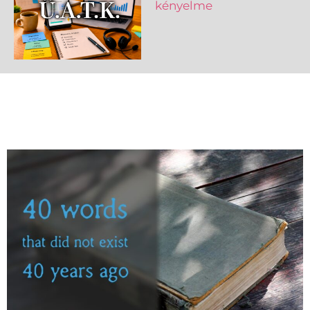
kényelme