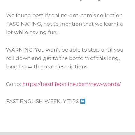
We found bestlifeonline-dot-com’s collection
FASCINATING, not to mention that we learnt a
lot while having fun…
WARNING: You won’t be able to stop until you
roll down and get to the bottom of this long,
long list with great descriptions.
Go to:
https://bestlifeonline.com/new-words/
FAST ENGLISH WEEKLY TIPS