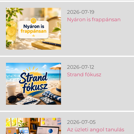
2026-07-19
Nyáron is frappánsan
2026-07-12
Strand fókusz
2026-07-05
Az üzleti angol tanulás