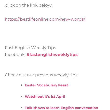
click on the link below:
https://bestlifeonline.com/new-words/
Fast English Weekly Tips
facebook:
#fastenglishweeklytips
Check out our previous weekly tips:
Easter Vocabulary Feast
Watch out it’s 1st April
Talk shows to learn English conversation