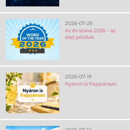
2026-07-26
Az év szava 2026 – az
első jelöltek
2026-07-19
Nyáron is frappánsan
2026-07-12