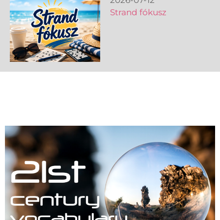
Strand fókusz