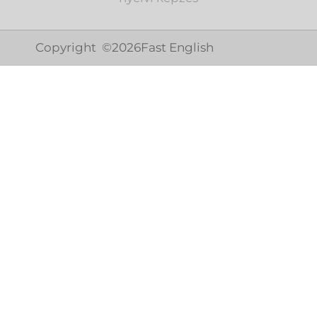
Copyright ©
2026
Fast English